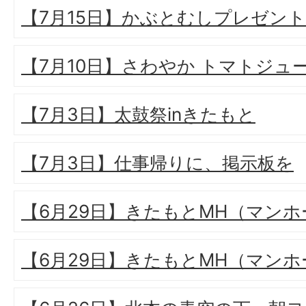
【7月15日】かぶとむしプレゼント
【7月10日】さわやか トマトジュ
【7月3日】太鼓祭inきたもと
【7月3日】仕事帰りに、掲示板を
【6月29日】きたもとMH（マン
【6月29日】きたもとMH（マン