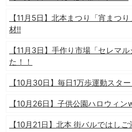
【11月5日】北本まつり「宵まつ
材!!
【11月3日】手作り市場「セレマ
た！！
【10月30日】毎日1万歩運動スタ
【10月26日】子供公園ハロウィンw
【10月21日】北本 街バルではしご