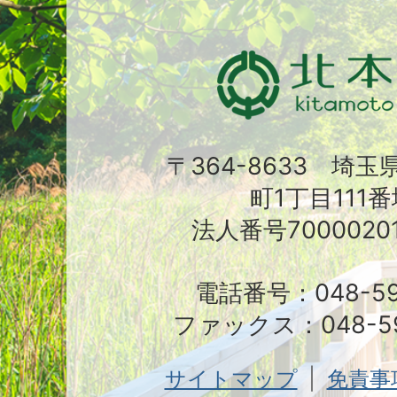
〒364-8633 埼
町1丁目111番
法人番号70000201
電話番号：048-591
ファックス：048-59
サイトマップ
免責事