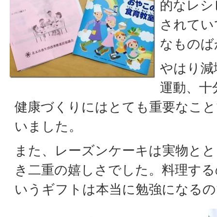
的なレシ
されてい
なものば
やはり減
運動、十
健康づくりにはとても重要なこと
いました。
また、レーズンケーキは実物とと
き二重の嬉しさでした。料理する
いうギフトは本当に勉強になるの