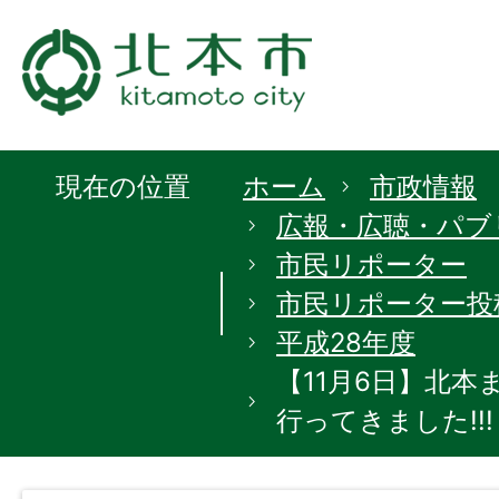
現在の位置
ホーム
市政情報
広報・広聴・パブ
市民リポーター
市民リポーター投
平成28年度
【11月6日】北
行ってきました!!!