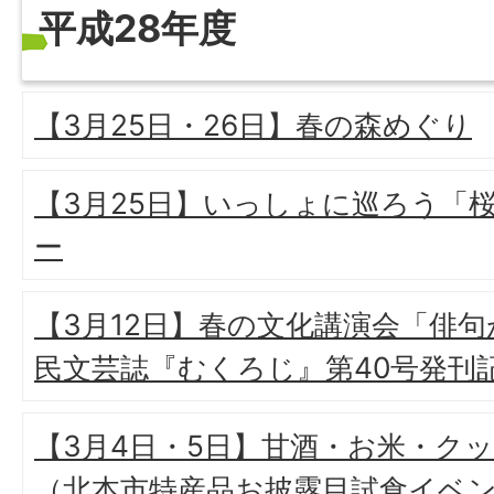
平成28年度
【3月25日・26日】春の森めぐり
【3月25日】いっしょに巡ろう「
ー
【3月12日】春の文化講演会「俳
民文芸誌『むくろじ』第40号発刊
【3月4日・5日】甘酒・お米・ク
（北本市特産品お披露目試食イベ