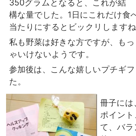
350グラムとなると、これが結
構な量でした。1日にこれだけ食
当たりにするとビックリします
私も野菜は好きな方ですが、もっ
ゃいけないようです。
参加後は、こんな嬉しいプチギフ
た。
冊子には
ポイント
て、バラ