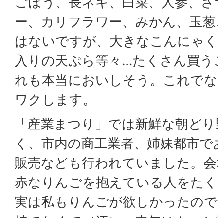
ごぼう、長ネギ、白菜、人参、さ
ー、カリフラワー、みかん、玉葱
はないですが、大きなこんにゃく
入りの天ぷら等々…たくさん買う
れも本当においしそう。これでな
ワクします。
「産業まつり」では新鮮な朝どり
く、市内の商工業者、姉妹都市で
販売なども行われていました。会
赤なりんごを抱えている人をたく
実は私もりんごが欲しかったので