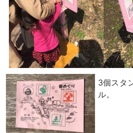
3個スタ
ル。