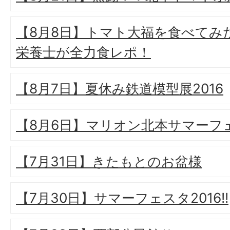
【8月8日】トマト大福を食べてみ
栄養士が全力食レポ！
【8月7日】夏休み鉄道模型展2016
【8月6日】マリオン北本サマーフェス
【7月31日】きたもとのお盆様
【7月30日】サマーフェスタ2016!!