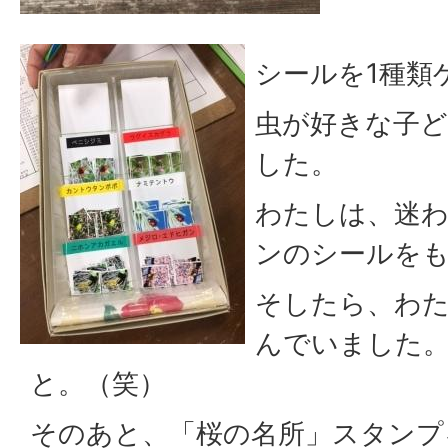
シールを1種類
虫が好きな子
した。
わたしは、迷
ンのシールを
そしたら、わ
んでいました
と。（笑）
そのあと、「桜の名所」スタンプ