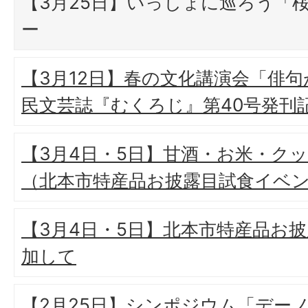
【3月25日】いっしょに巡ろう「
ー
【3月12日】春の文化講演会「俳
民文芸誌『むくろじ』第40号発刊
【3月4日・5日】甘酒・お米・ク
（北本市特産品お披露目試食イベ
【3月4日・5日】北本市特産品お
加して
【2月25日】シンポジウム「デー