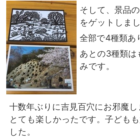
そして、景品の
をゲットしま
全部で4種類あ
あとの3種類は
みです。
十数年ぶりに吉見百穴にお邪魔し
とても楽しかったです。子どもも
した。