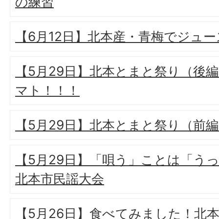
の練習
【6月12日】北本産・青梅でジュー
【5月29日】北本とまと祭り（後
マト！！！
【5月29日】北本とまと祭り（前
【5月29日】「唄う」ことは「うっ
北本市民謡大会
【5月26日】食べてみました！北