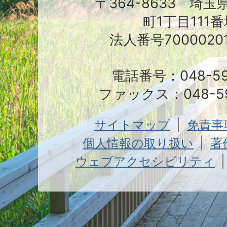
〒364-8633 埼
町1丁目111番
法人番号70000201
電話番号：048-591
ファックス：048-59
サイトマップ
免責事
個人情報の取り扱い
著
ウェブアクセシビリティ