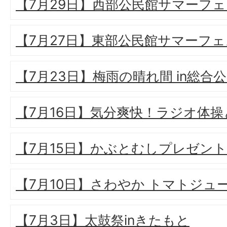
【7月29日】西部公民館サマーフ
【7月27日】東部公民館サマーフ
【7月23日】梅雨の晴れ間 in総合
【7月16日】気分爽快！ラジオ体
【7月15日】かぶとむしプレゼント
【7月10日】さわやか トマトジュ
【7月3日】太鼓祭inきたもと