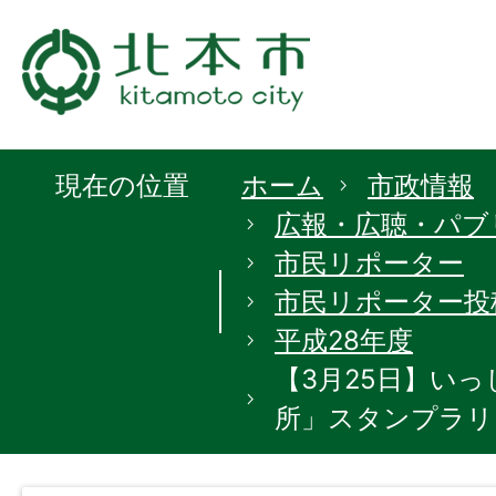
現在の位置
ホーム
市政情報
広報・広聴・パブ
市民リポーター
市民リポーター投
平成28年度
【3月25日】い
所」スタンプラリ