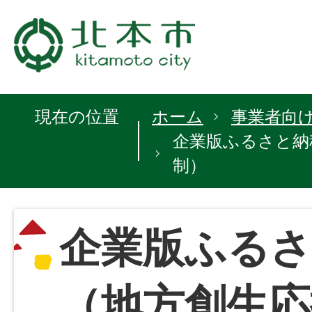
現在の位置
ホーム
事業者向
企業版ふるさと納
制）
企業版ふるさ
（地方創生応