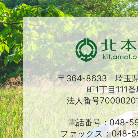
〒364-8633 埼
町1丁目111番
法人番号70000201
電話番号：048-591
ファックス：048-59