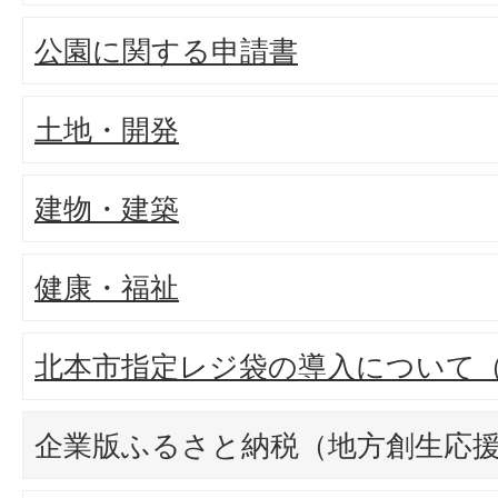
公園に関する申請書
土地・開発
建物・建築
健康・福祉
北本市指定レジ袋の導入について
企業版ふるさと納税（地方創生応