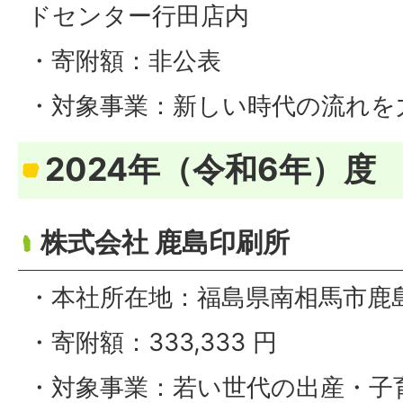
ドセンター行田店内
・寄附額：非公表
・対象事業：新しい時代の流れを
2024年（令和6年）度
株式会社 鹿島印刷所
・本社所在地：福島県南相馬市鹿島
・寄附額：333,333 円
・対象事業：若い世代の出産・子