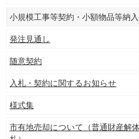
小規模工事等契約・小額物品等納入
発注見通し
随意契約
入札・契約に関するお知らせ
様式集
市有地売却について（普通財産解