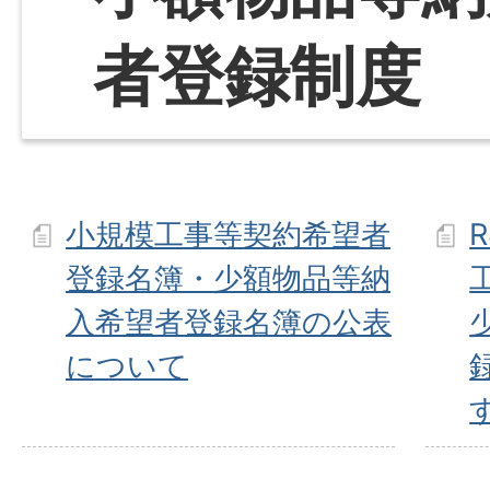
者登録制度
小規模工事等契約希望者
登録名簿・少額物品等納
入希望者登録名簿の公表
について