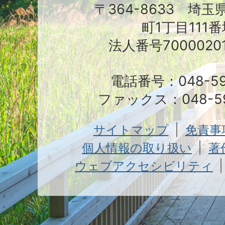
〒364-8633 埼
町1丁目111番
法人番号70000201
電話番号：048-591
ファックス：048-59
サイトマップ
免責事
個人情報の取り扱い
著
ウェブアクセシビリティ