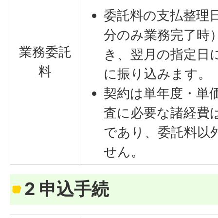
委託料の支払整理
分のみ業務完了時
業務委託
き、翌月の指定日
料
に振り込みます。
契約は単年度・単
査に必要な諸経費
であり、委託料以
せん。
2 申込手続