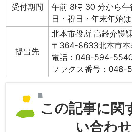
受付期間
午前 8時 30 分から午後
日・祝日・年末年始は
北本市役所 高齢介護課
〒364-8633北本市本
提出先
電話：048-594-55
ファクス番号：048-59
この記事に関
い合わせ