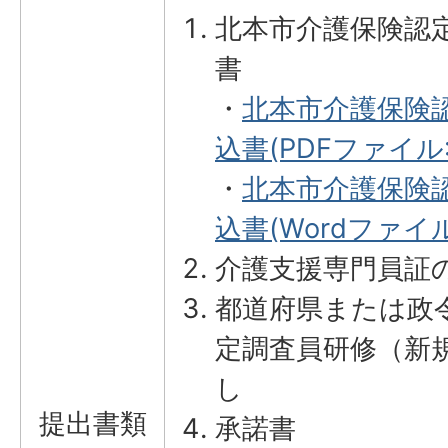
北本市介護保険認
書
・
北本市介護保険
込書(PDFファイル:6
・
北本市介護保険
込書(Wordファイル:
介護支援専門員証
都道府県または政
定調査員研修（新
し
提出書類
承諾書