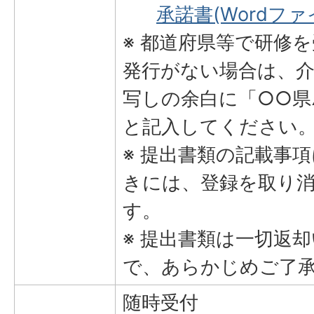
承諾書(Wordファイ
※ 都道府県等で研修
発行がない場合は、介
写しの余白に「○○県
と記入してください
※ 提出書類の記載事
きには、登録を取り
す。
※ 提出書類は一切返
で、あらかじめご了
随時受付