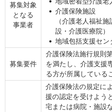
地域密着型介護老
募集対象
介護保険施設
となる
（介護老人福祉施
事業者
設・介護医療院）
地域包括支援セン
介護保険法施行規則第
募集要件
を満たし、介護支援
る方が所属している
介護保険法の規定に
援の認定を受けよう
宅または病院・施設