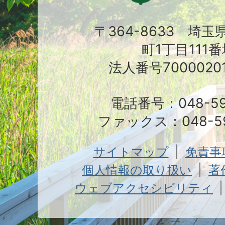
〒364-8633 埼
町1丁目111番
法人番号70000201
電話番号：048-591
ファックス：048-59
サイトマップ
免責事
個人情報の取り扱い
著
ウェブアクセシビリティ