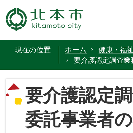
現在の位置
ホーム
健康・福
要介護認定調査業
要介護認定調
委託事業者の