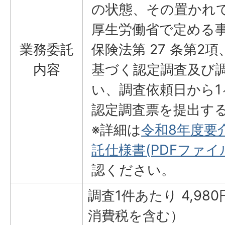
の状態、その置かれ
厚生労働省で定める
業務委託
保険法第 27 条第2項
内容
基づく認定調査及び
い、調査依頼日から1
認定調査票を提出す
※詳細は
令和8年度要
託仕様書(PDFファイル:
認ください。
調査1件あたり 4,9
消費税を含む）