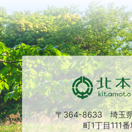
〒364-8633 埼
町1丁目111番