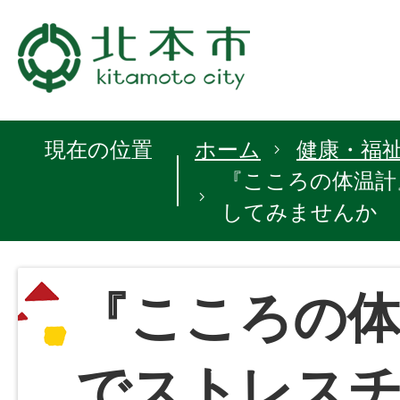
現在の位置
ホーム
健康・福
『こころの体温計
してみませんか
『こころの体
でストレス