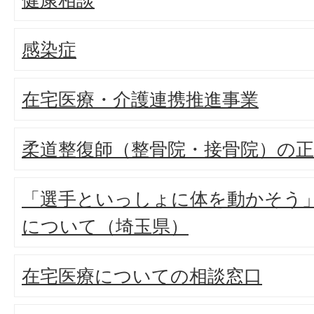
感染症
在宅医療・介護連携推進事業
柔道整復師（整骨院・接骨院）の
「選手といっしょに体を動かそう
について（埼玉県）
在宅医療についての相談窓口