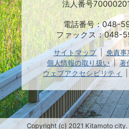
法人番号70000201
電話番号：048-591
ファックス：048-59
サイトマップ
免責事
個人情報の取り扱い
著
ウェブアクセシビリティ
Copyright (c) 2021 Kitamoto city.