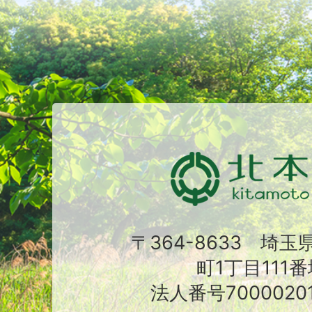
〒364-8633 埼
町1丁目111番
法人番号70000201