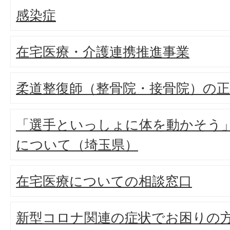
感染症
在宅医療・介護連携推進事業
柔道整復師（整骨院・接骨院）の
「選手といっしょに体を動かそう
について（埼玉県）
在宅医療についての相談窓口
新型コロナ関連の症状でお困りの