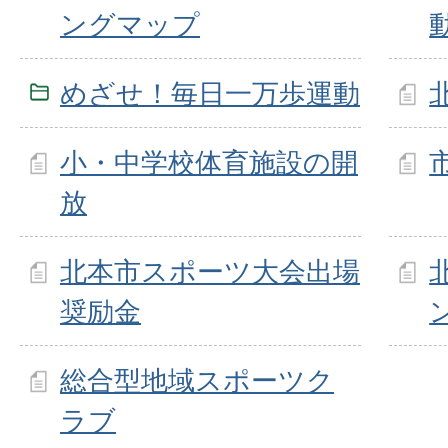
ングマップ
めざせ！毎日一万歩運動
小・中学校体育施設の開
放
北本市スポーツ大会出場
奨励金
総合型地域スポーツク
ラブ