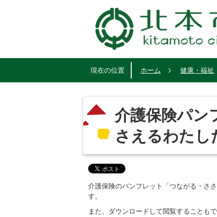
現在の位置
ホーム
健康・福祉
介護保険パン
さえるわたし
介護保険のパンフレット「つながる・ささ
す。
また、ダウンロードして閲覧することもで