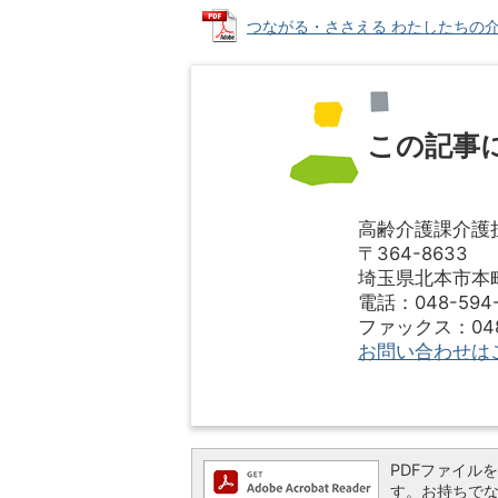
つながる・ささえる わたしたちの介護保険
この記事
高齢介護課介護
〒364-8633
埼玉県北本市本町1
電話：048-594-
ファックス：048-
お問い合わせは
PDFファイルを閲
す。お持ちでない方