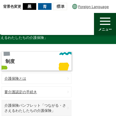
背景色変更
Foreign Language
メニュー
さえるわたしたちの介護保険」
制度
介護保険とは
要介護認定の手続き
介護保険パンフレット「つながる・さ
さえるわたしたちの介護保険」