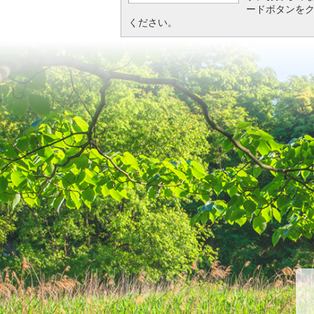
ードボタンを
ください。