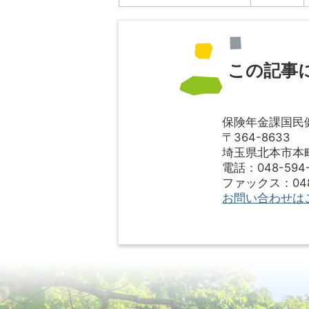
この記事
保険年金課国民
〒364-8633
埼玉県北本市本町1
電話：048-594-
ファックス：048-
お問い合わせは