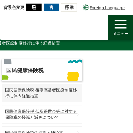
背景色変更
Foreign Language
メニュー
齢者医療制度移行に伴う経過措置
国民健康保険税
国民健康保険税 後期高齢者医療制度移
行に伴う経過措置
国民健康保険税 低所得世帯等に対する
保険税の軽減と減免について
国民健康保険税の納期と納め方