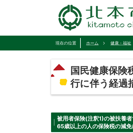
現在の位置
ホーム
健康・福祉
国民健康保険
行に伴う経過
被用者保険(注釈1)の被扶養
65歳以上の人の保険税の減免