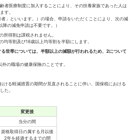
齢者医療制度に加入することにより、その扶養家族であった人は
ます。
養者」といいます。）の場合、申請をいただくことにより、次の減
以降の減免申請は不要です。）
の所得割は課税されません。
の均等割及び18歳以上均等割を半額にします。
する世帯については、半額以上の減額が行われるため、2について
以外の職場の健康保険のことです。
における軽減措置の期間が見直されることに伴い、国保税における
した。
変更後
当分の間
資格取得日の属する月以後
2年を経過するまでの間