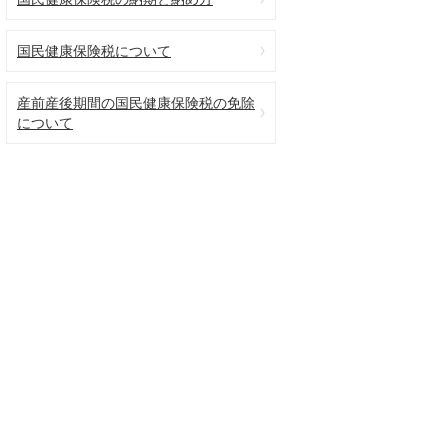
国民健康保険税について
産前産後期間の国民健康保険税の免除
について