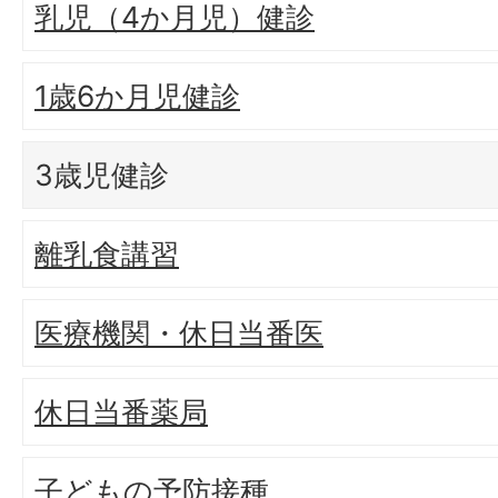
乳児（4か月児）健診
1歳6か月児健診
3歳児健診
離乳食講習
医療機関・休日当番医
休日当番薬局
子どもの予防接種