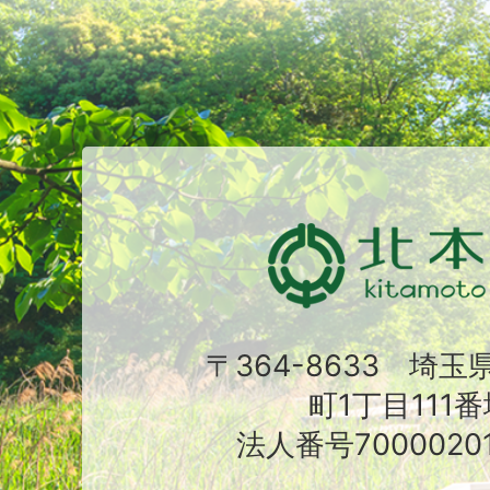
〒364-8633 埼
町1丁目111番
法人番号70000201