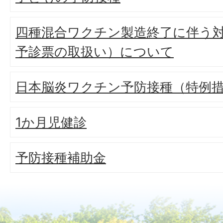
四種混合ワクチン製造終了に伴う
予診票の取扱い）について
日本脳炎ワクチン予防接種（特例
1か月児健診
予防接種補助金