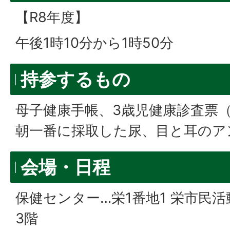
【R8年度】
午後1時10分から1時50分
持参するもの
母子健康手帳、3歳児健康診査票
朝一番に採取した尿、目と耳のア
会場・日程
保健センター…栄1番地1 栄市民
3階