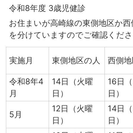
令和8年度 3歳児健診
お住まいが高崎線の東側地区か西
を分けていますのでご確認くださ
実施月
東側地区の人
西側地
令和8年4
14日（火曜
16日
月
日）
日）
12日（火曜
14日
5月
日）
日）