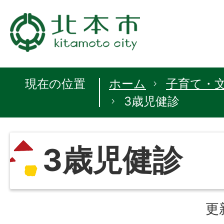
現在の位置
ホーム
子育て・
3歳児健診
3歳児健診
更