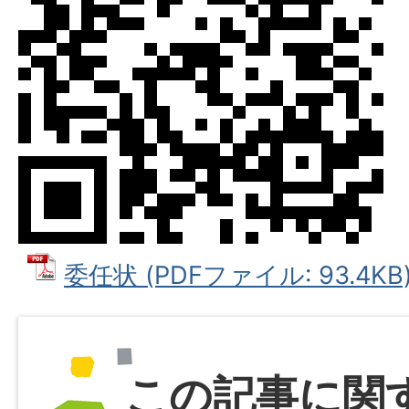
委任状 (PDFファイル: 93.4KB
この記事に関