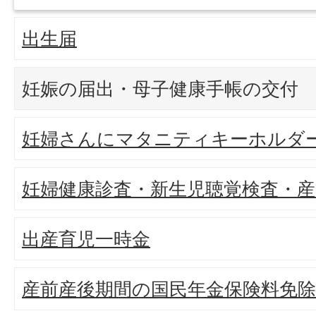
出生届
妊娠の届出・母子健康手帳の交付
妊婦さんにマタニティキーホルダ
妊婦健康診査・新生児聴覚検査・産
出産育児一時金
産前産後期間の国民年金保険料免除