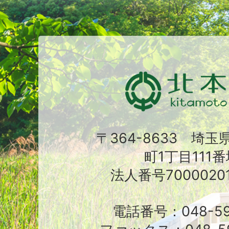
〒364-8633 埼
町1丁目111番
法人番号70000201
電話番号：048-591