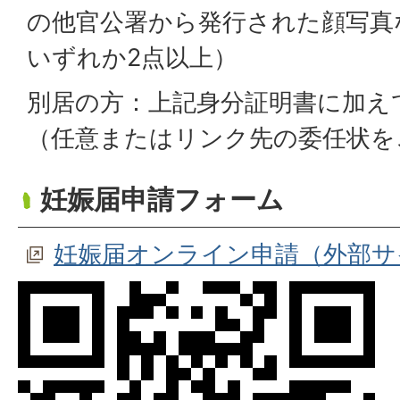
の他官公署から発行された顔写真
いずれか2点以上）
別居の方：上記身分証明書に加え
（任意またはリンク先の委任状を
妊娠届申請フォーム
妊娠届オンライン申請（外部サ