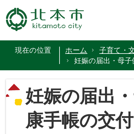
現在の位置
ホーム
子育て・
妊娠の届出・母子
妊娠の届出・
康手帳の交付