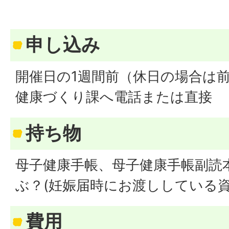
申し込み
開催日の1週間前（休日の場合は
健康づくり課へ電話または直接
持ち物
母子健康手帳、母子健康手帳副読
ぶ？(妊娠届時にお渡ししている資
費用