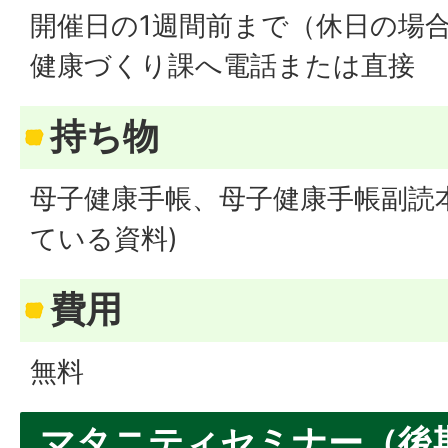
開催日の1週間前まで（休日の場
健康づくり課へ電話または直接
持ち物
母子健康手帳、母子健康手帳副読
ている資料)
費用
無料
マタニティセミナー（後