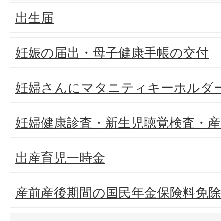
出生届
妊娠の届出・母子健康手帳の交付
妊婦さんにマタニティキーホルダ
妊婦健康診査・新生児聴覚検査・産
出産育児一時金
産前産後期間の国民年金保険料免除