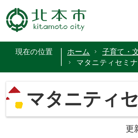
現在の位置
ホーム
子育て・
マタニティセミナ
マタニティ
更