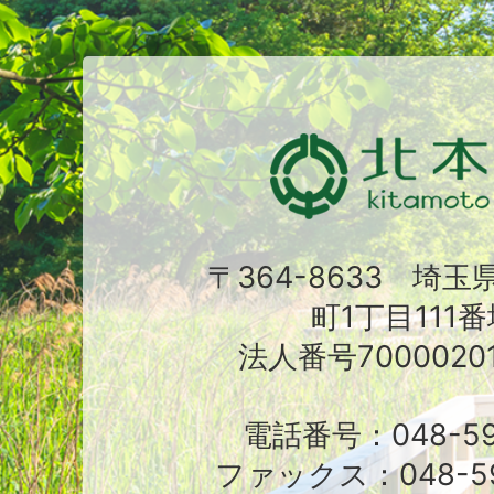
〒364-8633 埼
町1丁目111番
法人番号70000201
電話番号：048-591
ファックス：048-59