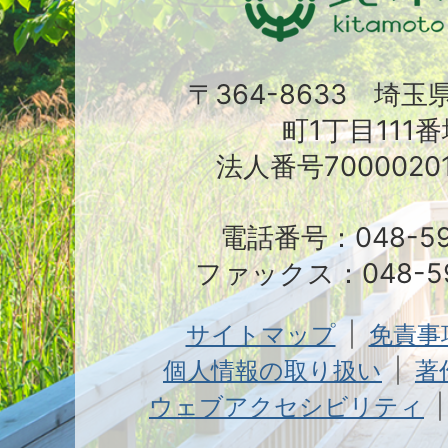
〒364-8633 埼
町1丁目111番
法人番号70000201
電話番号：048-591
ファックス：048-59
サイトマップ
免責事
個人情報の取り扱い
著
ウェブアクセシビリティ