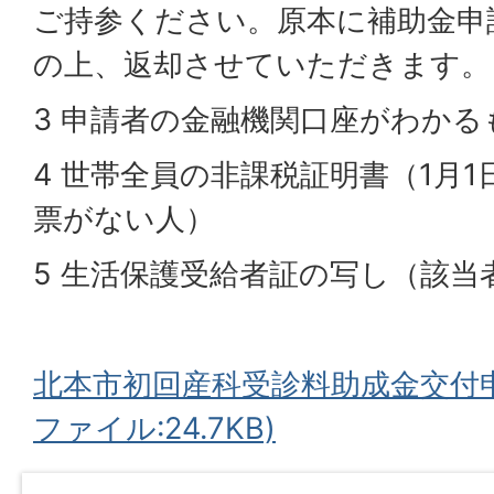
ご持参ください。原本に補助金申
の上、返却させていただきます。
3 申請者の金融機関口座がわかる
4 世帯全員の非課税証明書（1月
票がない人）
5 生活保護受給者証の写し（該当
北本市初回産科受診料助成金交付申
ファイル:24.7KB)