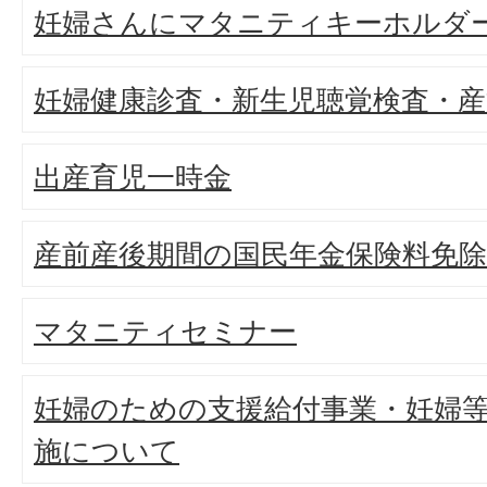
妊婦さんにマタニティキーホルダ
妊婦健康診査・新生児聴覚検査・産
出産育児一時金
産前産後期間の国民年金保険料免除
マタニティセミナー
妊婦のための支援給付事業・妊婦
施について