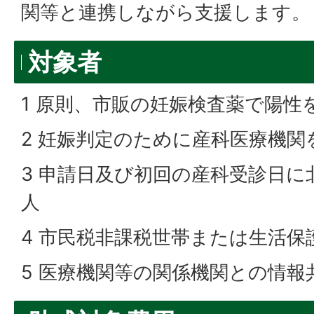
関等と連携しながら支援します。
対象者
1 原則、市販の妊娠検査薬で陽性
2 妊娠判定のために産科医療機関
3 申請日及び初回の産科受診日
人
4 市民税非課税世帯または生活保
5 医療機関等の関係機関との情報