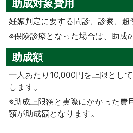
助成対象費用
妊娠判定に要する問診、診察、超
※保険診療となった場合は、助成
助成額
一人あたり10,000円を上限と
します。
※助成上限額と実際にかかった費
額が助成額となります。