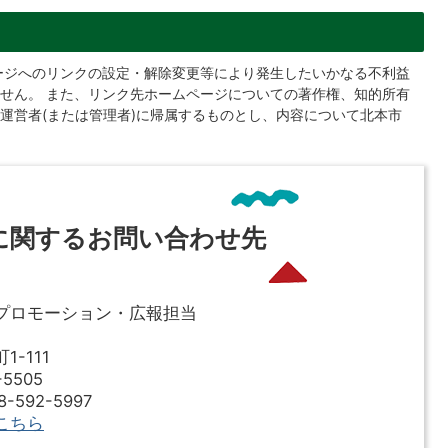
ージへのリンクの設定・解除変更等により発生したいかなる不利益
せん。 また、リンク先ホームページについての著作権、知的所有
運営者(または管理者)に帰属するものとし、内容について北本市
に関するお問い合わせ先
プロモーション・広報担当
-111
5505
592-5997
こちら