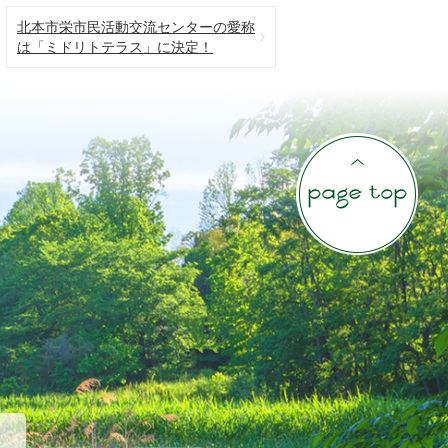
北本市栄市民活動交流センターの愛称
は「ミドリトテラス」に決定！