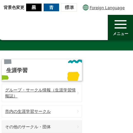
背景色変更
Foreign Language
メニュー
生涯学習
グループ・サークル情報（生涯学習情
報誌）
市内の生涯学習サークル
その他のサークル・団体