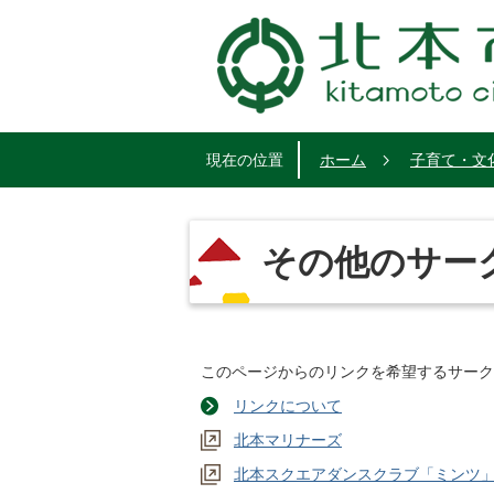
現在の位置
ホーム
子育て・文
その他のサー
このページからのリンクを希望するサーク
リンクについて
北本マリナーズ
北本スクエアダンスクラブ「ミンツ