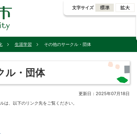
文字サイズ
化
生涯学習
その他のサークル・団体
クル・団体
更新日：2025年07月18日
ルは、以下のリンク先をご覧ください。
」