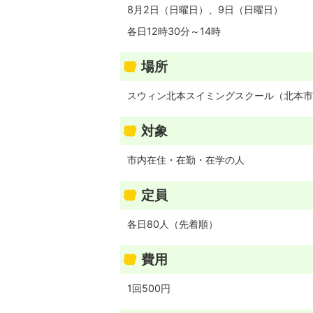
8月2日（日曜日）、9日（日曜日）
各日12時30分～14時
場所
スウィン北本スイミングスクール（北本市本
対象
市内在住・在勤・在学の人
定員
各日80人（先着順）
費用
1回500円