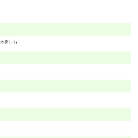
宿1-1）