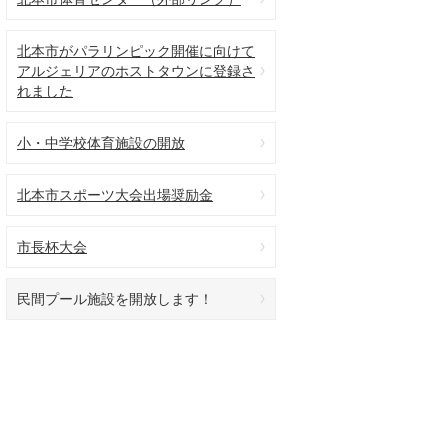
北本市がパラリンピック開催に向けて
アルジェリアのホストタウンに登録さ
れました
小・中学校体育施設の開放
北本市スポーツ大会出場奨励金
市長杯大会
民間プール施設を開放します！