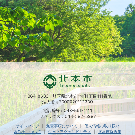
〒364-8633 埼玉県北本市本町1丁目111番地
法人番号7000020112330
電話番号：048-591-1111
ファックス：048-592-5997
サイトマップ
免責事項について
個人情報の取り扱い
著作権について
ウェブアクセシビリティ
北本市例規集