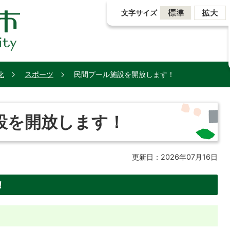
文字サイズ
化
スポーツ
民間プール施設を開放します！
設を開放します！
更新日：2026年07月16日
！