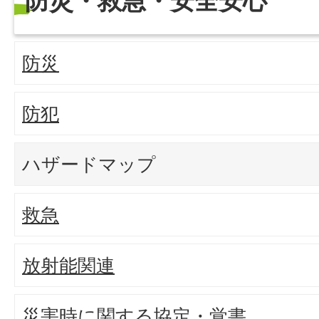
防災・救急・安全安心
防災
防犯
ハザードマップ
救急
放射能関連
災害時に関する協定・覚書