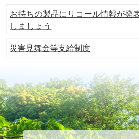
お持ちの製品にリコール情報が発
しましょう
災害見舞金等支給制度