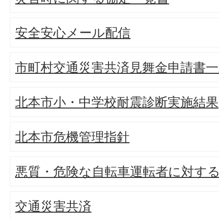
安全安心メール配信
市町村交通災害共済見舞金申請書一
北本市小・中学校耐震診断実施結果
北本市危機管理指針
悪質・危険な自転車運転者に対す
交通災害共済