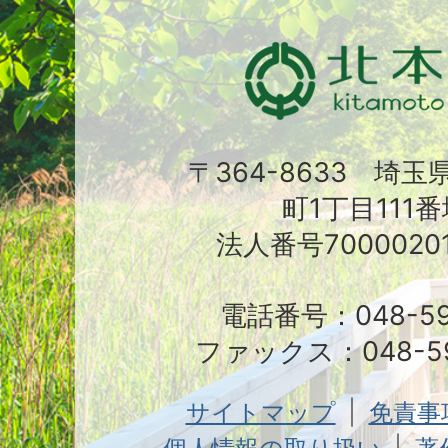
〒364-8633 埼
町1丁目111番
法人番号70000201
電話番号：048-591
ファックス：048-59
サイトマップ
免責事