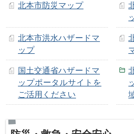
北本市防災マップ
北本市洪水ハザードマ
ップ
国土交通省ハザードマ
ップポータルサイトを
ご活用ください