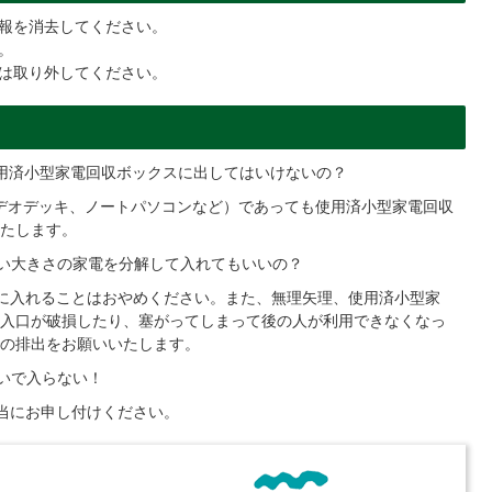
報を消去してください。
。
は取り外してください。
使用済小型家電回収ボックスに出してはいけないの？
ビデオデッキ、ノートパソコンなど）であっても使用済小型家電回収
たします。
ない大きさの家電を分解して入れてもいいの？
スに入れることはおやめください。また、無理矢理、使用済小型家
入口が破損したり、塞がってしまって後の人が利用できなくなっ
の排出をお願いいたします。
ぱいで入らない！
担当にお申し付けください。