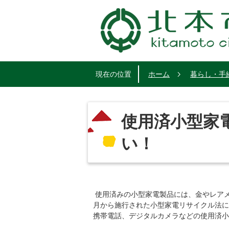
現在の位置
ホーム
暮らし・手
使用済小型家
い！
使用済みの小型家電製品には、金やレアメ
月から施行された小型家電リサイクル法に
携帯電話、デジタルカメラなどの使用済小