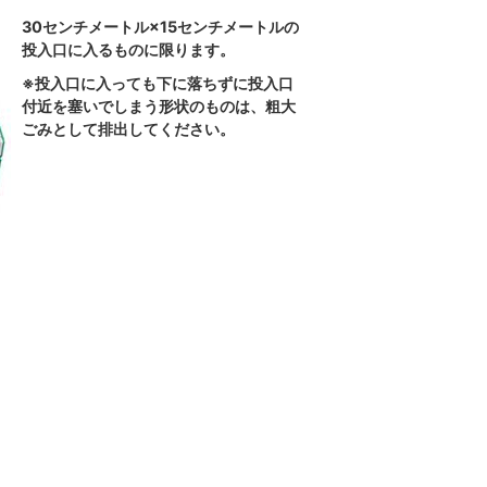
30センチメートル×15センチメートルの
投入口に入るものに限ります。
※投入口に入っても下に落ちずに投入口
付近を塞いでしまう形状のものは、粗大
ごみとして排出してください。