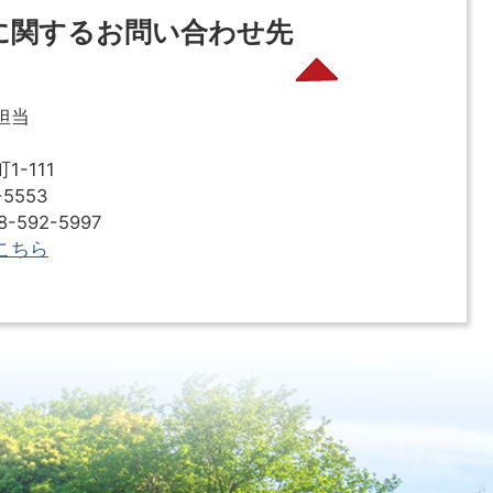
に関するお問い合わせ先
担当
-111
5553
592-5997
こちら