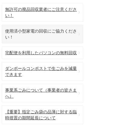
無許可の廃品回収業者にご注意くださ
い！
使用済小型家電の回収にご協力くださ
い！
宅配便を利用したパソコンの無料回収
ダンボールコンポストで生ごみを減量
できます
事業系ごみについて（事業者の皆さま
へ）
【重要】指定ごみ袋の品薄に対する臨
時措置の期間延長について