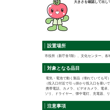
大きさを確認して出し
設置場所
市役所（新庁舎1階）、文化センター、各
対象となる品目
電気・電池で動く製品（壊れていても可）で
（投入口付近で引っ掛かり投入口を塞いで
携帯電話、カメラ、ビデオカメラ、電卓
ソリ、ドライヤー、懐中電灯、充電器、リ
注意事項