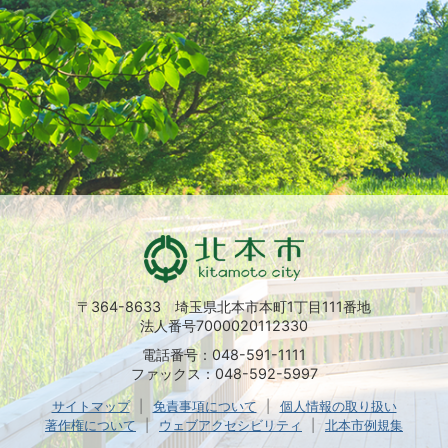
〒364-8633 埼玉県北本市本町1丁目111番地
法人番号7000020112330
電話番号：048-591-1111
ファックス：048-592-5997
サイトマップ
免責事項について
個人情報の取り扱い
著作権について
ウェブアクセシビリティ
北本市例規集