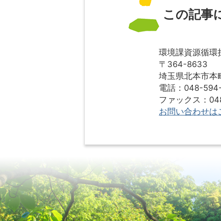
この記事
環境課資源循環
〒364-8633
埼玉県北本市本町1
電話：048-594-
ファックス：048-
お問い合わせは