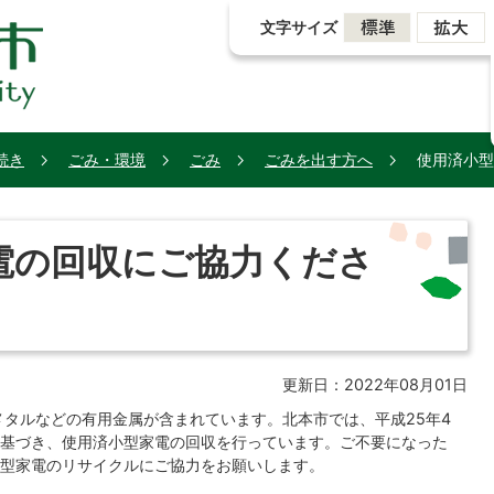
文字サイズ
続き
ごみ・環境
ごみ
ごみを出す方へ
使用済小型
電の回収にご協力くださ
更新日：2022年08月01日
タルなどの有用金属が含まれています。北本市では、平成25年4
基づき、使用済小型家電の回収を行っています。ご不要になった
型家電のリサイクルにご協力をお願いします。