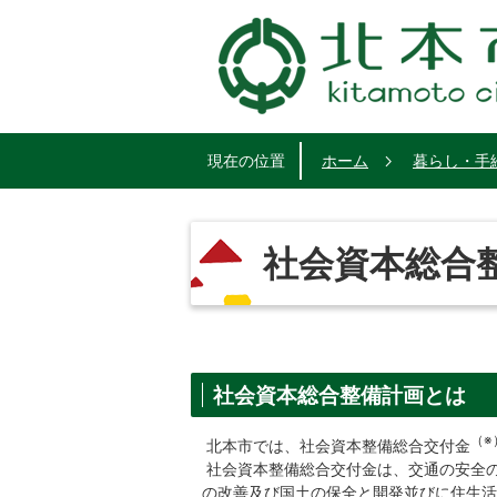
現在の位置
ホーム
暮らし・手
社会資本総合
社会資本総合整備計画とは
（※
北本市では、社会資本整備総合交付金
社会資本整備総合交付金は、交通の安全
の改善及び国土の保全と開発並びに住生活