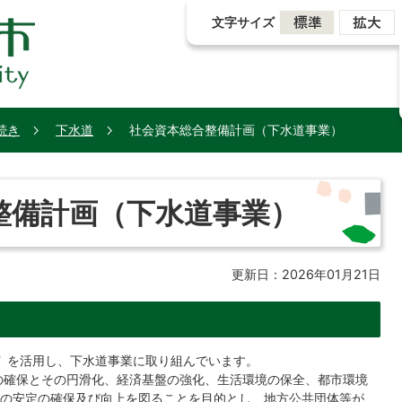
文字サイズ
続き
下水道
社会資本総合整備計画（下水道事業）
整備計画（下水道事業）
更新日：2026年01月21日
）
を活用し、下水道事業に取り組んでいます。
の確保とその円滑化、経済基盤の強化、生活環境の保全、都市環境
の安定の確保及び向上を図ることを目的とし、地方公共団体等が