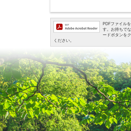
PDFファイルを閲
す。お持ちでない方
ードボタンを
ください。