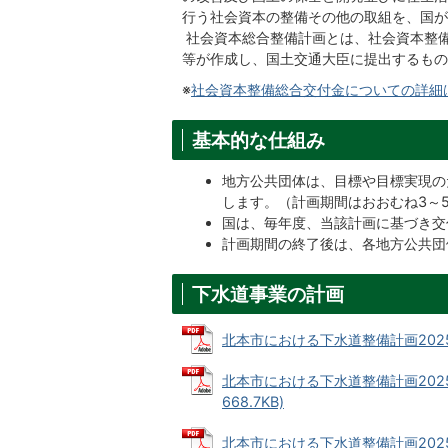
行う社会資本の整備その他の取組を、国が
社会資本総合整備計画とは、社会資本整
等が作成し、国土交通大臣に提出するもの
※
社会資本整備総合交付金についての詳細
基本的な仕組み
地方公共団体は、目標や目標実現の
します。（計画期間はおおむね3～
国は、毎年度、当該計画に基づき交
計画期間の終了後は、各地方公共団
下水道事業の計画
北本市における下水道整備計画2025（
北本市における下水道整備計画202
668.7KB)
北本市における下水道整備計画2025（