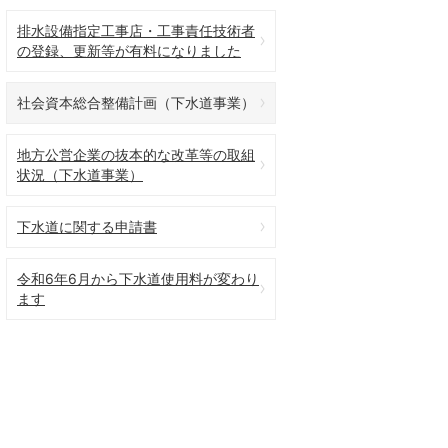
排水設備指定工事店・工事責任技術者
の登録、更新等が有料になりました
社会資本総合整備計画（下水道事業）
地方公営企業の抜本的な改革等の取組
状況（下水道事業）
下水道に関する申請書
令和6年6月から下水道使用料が変わり
ます