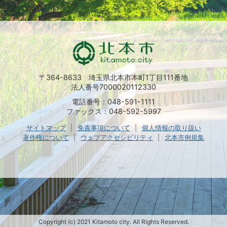
〒364-8633 埼玉県北本市本町1丁目111番地
法人番号7000020112330
電話番号：048-591-1111
ファックス：048-592-5997
サイトマップ
免責事項について
個人情報の取り扱い
著作権について
ウェブアクセシビリティ
北本市例規集
Copyright (c) 2021 Kitamoto city. All Rights Reserved.