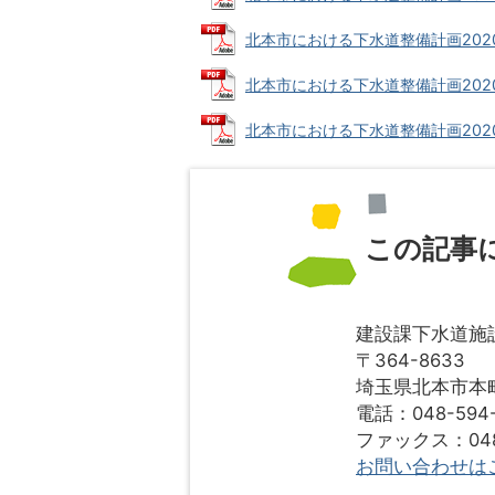
北本市における下水道整備計画2020（
北本市における下水道整備計画2020（
北本市における下水道整備計画2020（
この記事
建設課下水道施
〒364-8633
埼玉県北本市本町1
電話：048-594-
ファックス：048-
お問い合わせは