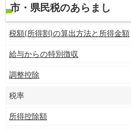
市・県民税のあらまし
税額(所得割)の算出方法と所得金額
給与からの特別徴収
調整控除
税率
所得控除額