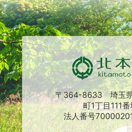
〒364-8633 埼
町1丁目111番
法人番号70000201