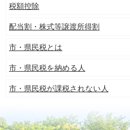
税額控除
配当割・株式等譲渡所得割
市・県民税とは
市・県民税を納める人
市・県民税が課税されない人