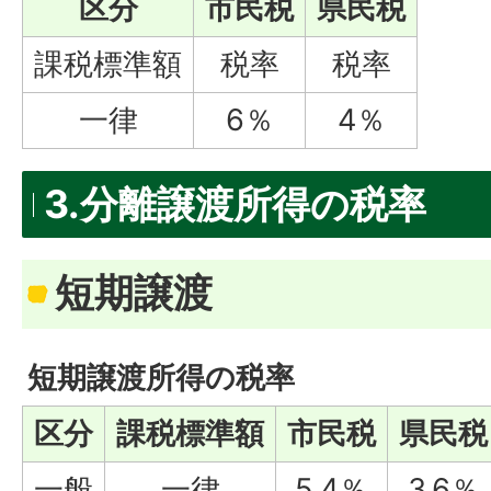
区分
市民税
県民税
課税標準額
税率
税率
一律
6％
4％
3.分離譲渡所得の税率
短期譲渡
短期譲渡所得の税率
区分
課税標準額
市民税
県民税
一般
一律
5.4％
3.6％