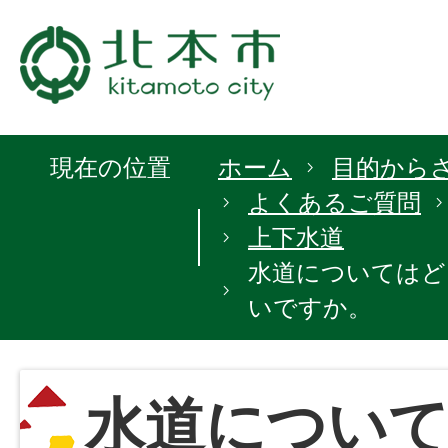
現在の位置
ホーム
目的から
よくあるご質問
上下水道
水道についてはど
いですか。
水道につい