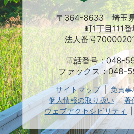
〒364-8633 埼
町1丁目111番
法人番号70000201
電話番号：048-591
ファックス：048-59
サイトマップ
免責事
個人情報の取り扱い
著
ウェブアクセシビリティ