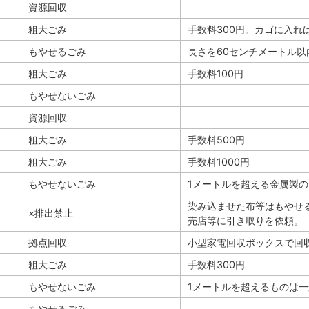
資源回収
粗大ごみ
手数料300円。カゴに入れ
もやせるごみ
長さを60センチメートル
粗大ごみ
手数料100円
もやせないごみ
資源回収
粗大ごみ
手数料500円
粗大ごみ
手数料1000円
もやせないごみ
1メートルを超える金属製の
染み込ませた布等はもやせ
×排出禁止
売店等に引き取りを依頼。
拠点回収
小型家電回収ボックスで回
粗大ごみ
手数料300円
もやせないごみ
1メートルを超えるものは
もやせるごみ