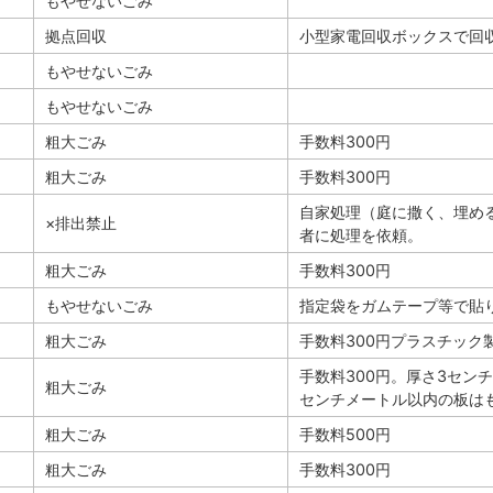
もやせないごみ
拠点回収
小型家電回収ボックスで回収
もやせないごみ
もやせないごみ
粗大ごみ
手数料300円
粗大ごみ
手数料300円
自家処理（庭に撒く、埋め
×排出禁止
者に処理を依頼。
粗大ごみ
手数料300円
もやせないごみ
指定袋をガムテープ等で貼
粗大ごみ
手数料300円プラスチック
手数料300円。厚さ3セン
粗大ごみ
センチメートル以内の板は
粗大ごみ
手数料500円
粗大ごみ
手数料300円