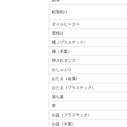
鉛筆削り
オイルヒーター
置時計
桶（プラスチック）
桶（木製）
押入れダンス
おしゃぶり
おたま（金属）
おたま（プラスチック）
落ち葉
帯
お盆（プラスチック）
お盆（木製）