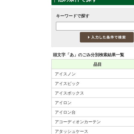
キーワードで探す
頭文字「
あ
」の
ごみ分別検索
結果一覧
品目
アイスノン
アイスピック
アイスボックス
アイロン
アイロン台
アコーディオンカーテン
アタッシュケース