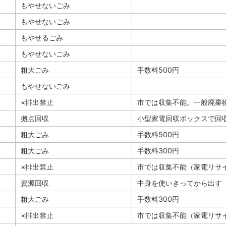
もやせないごみ
もやせないごみ
もやせるごみ
もやせないごみ
粗大ごみ
手数料500円
もやせないごみ
×排出禁止
市では収集不能。一般廃棄
拠点回収
小型家電回収ボックスで回
粗大ごみ
手数料500円
粗大ごみ
手数料300円
×排出禁止
市では収集不能（家電リサ
資源回収
中身を使いきってから出す
粗大ごみ
手数料300円
×排出禁止
市では収集不能（家電リサ