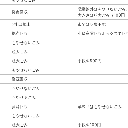
電動以外はもやせないごみ
拠点回収
大きさは粗大ごみ（100円
×排出禁止
市では収集不能
拠点回収
小型家電回収ボックスで回収
もやせないごみ
粗大ごみ
粗大ごみ
手数料500円
もやせないごみ
資源回収
もやせないごみ
もやせるごみ
資源回収
革製品はもやせないごみ
もやせないごみ
粗大ごみ
手数料100円