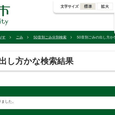
文字サイズ
がす
ごみ
50音別ごみ分別検索
50音別ごみの出し方か
の出し方かな検索結果
りました。