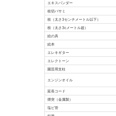
エキスパンダー
枝切バサミ
枝（太さ3センチメートル以下）
枝（太さ3cメートル超）
絵の具
絵本
エレキギター
エレクトーン
園芸用支柱
エンジンオイル
延長コード
煙突（金属製）
塩ビ管
鉛筆