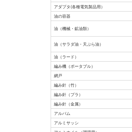
アダプタ(各種電気製品用）
油の容器
油（機械・鉱油類）
油（サラダ油・天ぷら油）
油（ラード）
編み機（ポータブル）
網戸
編み針（竹）
編み針（プラ）
編み針（金属）
アルバム
アルミサッシ