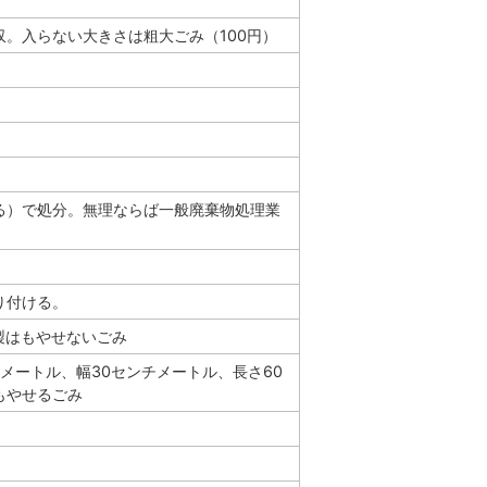
。入らない大きさは粗大ごみ（100円）
る）で処分。無理ならば一般廃棄物処理業
り付ける。
製はもやせないごみ
チメートル、幅30センチメートル、長さ60
もやせるごみ