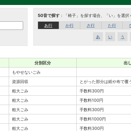
50音で探す
：「椅子」を探す場合、「い」を選択
あ行
か行
さ行
た行
あ
い
う
分別区分
出
もやせないごみ
資源回収
とがった部分は紙や布で覆
粗大ごみ
手数料300円
粗大ごみ
手数料100円
粗大ごみ
手数料300円
粗大ごみ
手数料1000円
粗大ごみ
手数料300円