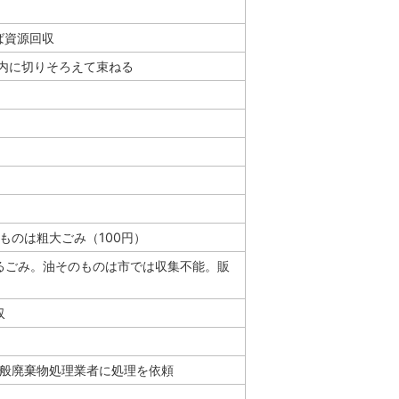
ば資源回収
以内に切りそろえて束ねる
ものは粗大ごみ（100円）
るごみ。油そのものは市では収集不能。販
収
一般廃棄物処理業者に処理を依頼