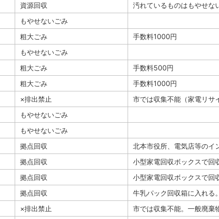
資源回収
汚れているものはもやせな
もやせないごみ
粗大ごみ
手数料1000円
もやせないごみ
粗大ごみ
手数料500円
粗大ごみ
手数料1000円
×排出禁止
市では収集不能（家電リサ
もやせないごみ
もやせないごみ
拠点回収
北本市役所、電気店等のイ
拠点回収
小型家電回収ボックスで回
拠点回収
小型家電回収ボックスで回
拠点回収
牛乳パック回収箱に入れる
×排出禁止
市では収集不能。一般廃棄