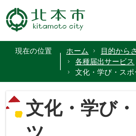
現在の位置
ホーム
目的から
各種届出サービス
文化・学び・スポ
文化・学び・
ツ