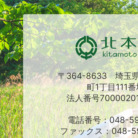
〒364-8633 埼
町1丁目111番
法人番号70000201
電話番号：048-591
ファックス：048-59