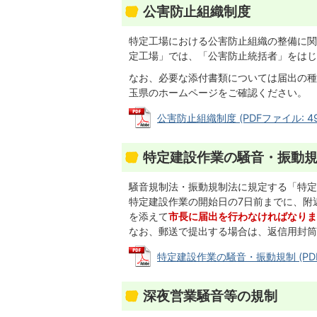
公害防止組織制度
特定工場における公害防止組織の整備に関
定工場」では、「公害防止統括者」をはじ
なお、必要な添付書類については届出の種
玉県のホームページをご確認ください。
公害防止組織制度 (PDFファイル: 495
特定建設作業の騒音・振動
騒音規制法・振動規制法に規定する「特定
特定建設作業の開始日の7日前までに、附
を添えて
市長に届出を行わなければなりま
なお、郵送で提出する場合は、返信用封筒
特定建設作業の騒音・振動規制 (PDFファ
深夜営業騒音等の規制