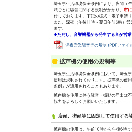
埼玉県生活環境保全条例により、夜間（午
域ごとに騒音に関する規制がかかり、
市に
付しております。下記の様式・電子申請リ
また、深夜（午後11時～翌日午前6時）
ます。
※ただし、音響機器から発生する音が営業
深夜営業騒音等の規制 (PDFファイル: 
拡声機の使用の規制等
埼玉県生活環境保全条例において、埼玉県
使用は規制されております。拡声機の使用
条例」が適用されることもあります。
拡声機を使用に伴う騒音・振動の届出は不
協力をよろしくお願いいたします。
店頭、街頭等に固定して使用する
拡声機の使用は、午前10時から午後6時