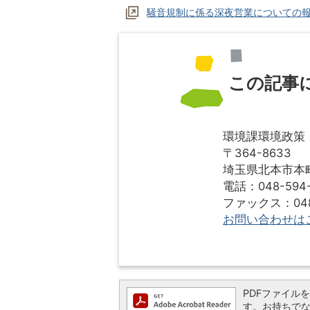
騒音規制に係る深夜営業についての
この記事
環境課環境政策
〒364-8633
埼玉県北本市本町1
電話：048-594-
ファックス：048-
お問い合わせは
PDFファイルを閲
す。お持ちでない方