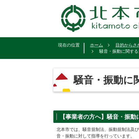
現在の位置
ホーム
目的からさ
騒音・振動に関する
騒音・振動に
【事業者の方へ】騒音・振動
北本市では、騒音規制法、振動規制法及び
音・振動に対して指導を行っています。