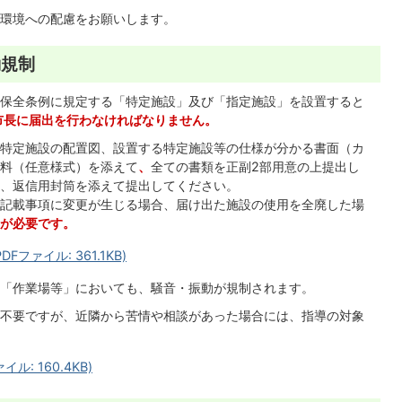
環境への配慮をお願いします。
動規制
保全条例に規定する「特定施設」及び「指定施設」を設置すると
市長に届出を行わなければなりません。
特定施設の配置図、設置する特定施設等の仕様が分かる書面（カ
料（任意様式）を添えて
、
全ての書類を正副2部用意の上提出し
、返信用封筒を添えて提出してください。
記載事項に変更が生じる場合、届け出た施設の使用を全廃した場
が必要です。
ファイル: 361.1KB)
「作業場等」においても、騒音・振動が規制されます。
不要ですが、近隣から苦情や相談があった場合には、指導の対象
: 160.4KB)