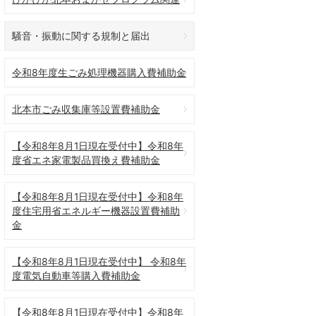
騒音・振動に関する規制と届出
令和8年度生ごみ処理機器購入費補助金
北本市ごみ収集庫等設置費補助金
【令和8年8月1日現在受付中】令和8年
度省エネ家電製品買換え費補助金
【令和8年8月1日現在受付中】令和8年
度住宅用省エネルギー機器設置費補助
金
【令和8年8月1日現在受付中】 令和8年
度電気自動車等購入費補助金
【令和8年8月1日現在受付中】令和8年