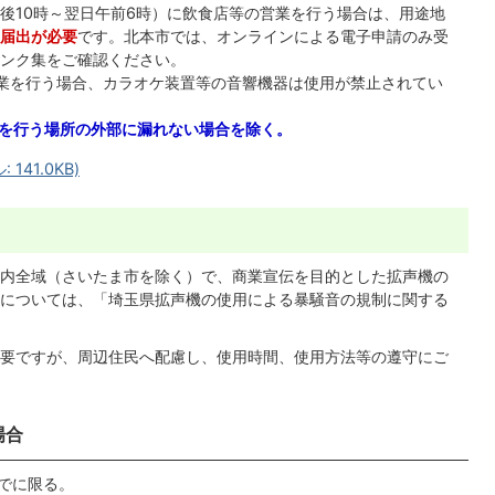
後10時～翌日午前6時）に飲食店等の営業を行う場合は、用途地
届出が必要
です。北本市では、オンラインによる電子申請のみ受
ンク集をご確認ください。
営業を行う場合、カラオケ装置等の音響機器は使用が禁止されてい
を行う場所の外部に漏れない場合を除く。
141.0KB)
内全域（さいたま市を除く）で、商業宣伝を目的とした拡声機の
については、「埼玉県拡声機の使用による暴騒音の規制に関する
要ですが、周辺住民へ配慮し、使用時間、使用方法等の遵守にご
場合
までに限る。