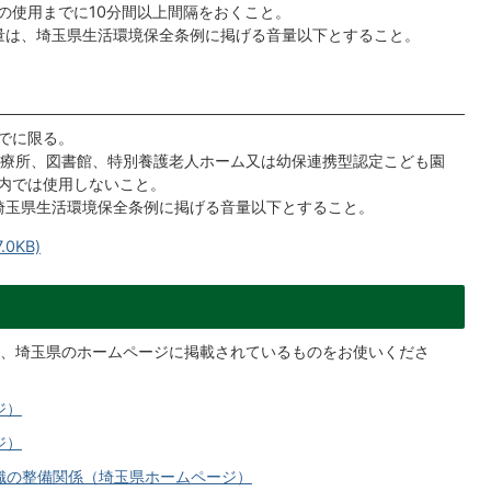
の使用までに10分間以上間隔をおくこと。
音量は、埼玉県生活環境保全条例に掲げる音量以下とすること。
までに限る。
療所、図書館、特別養護老人ホーム又は幼保連携型認定こども園
域内では使用しないこと。
、埼玉県生活環境保全条例に掲げる音量以下とすること。
0KB)
、埼玉県のホームページに掲載されているものをお使いくださ
ジ）
ジ）
織の整備関係（埼玉県ホームページ）