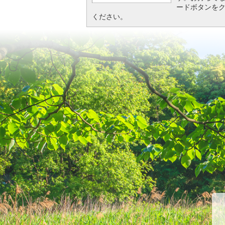
ードボタンを
ください。