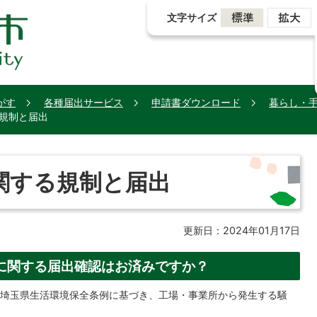
文字サイズ
がす
各種届出サービス
申請書ダウンロード
暮らし・
規制と届出
関する規制と届出
更新日：2024年01月17日
に関する届出確認はお済みですか？
埼玉県生活環境保全条例に基づき、工場・事業所から発生する騒