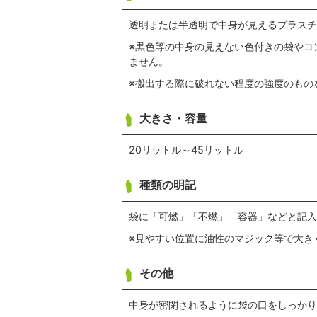
透明または半透明で中身が見えるプラスチ
※黒色等の中身の見えない色付きの袋やコ
ません。
※搬出する際に破れない程度の強度のもの
大きさ・容量
20リットル～45リットル
種類の明記
袋に「可燃」「不燃」「容器」などと記入
※見やすい位置に油性のマジック等で大き
その他
中身が密閉されるように袋の口をしっかり