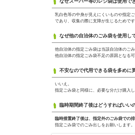
なぜスーパー等のレジ袋は使用で
乳白色等の中身が見えにくいものや指定ご
であり、収集の際に支障が生じるためです
なぜ他の自治体のごみ袋を使用し
他自治体の指定ごみ袋は当該自治体のごみ
他自治体の指定ごみ袋不足の原因となる可
不安なので代用できる袋を多めに
いいえ。
指定ごみ袋と同様に、必要な分だけ購入し
臨時期間終了後はどうすればいい
臨時措置終了後は、指定外のごみ袋での排
指定ごみ袋でのごみ出しをお願いします。