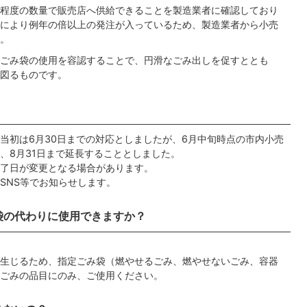
程度の数量で販売店へ供給できることを製造業者に確認しており
により例年の倍以上の発注が入っているため、製造業者から小売
。
ごみ袋の使用を容認することで、円滑なごみ出しを促すととも
図るものです。
当初は6月30日までの対応としましたが、6月中旬時点の市内小売
、8月31日まで延長することとしました。
了日が変更となる場合があります。
SNS等でお知らせします。
袋の代わりに使用できますか？
生じるため、指定ごみ袋（燃やせるごみ、燃やせないごみ、容器
ごみの品目にのみ、ご使用ください。