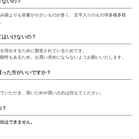
きないの？
み袋よりも容量が小さいものが多く、文字入りのもの等多種多様
。
てはいけないの？
を排出するために製造されているためです。
能性もあるため、お買い求めにならないようお願いいたします。
買った方がいいですか？
ていただき、買いだめや買い占めは控えてください。
の？
出はできません。