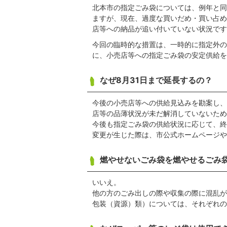
北本市の指定ごみ袋については、例年と同
ますが、現在、過度な買いだめ・買い占め
店等への納品が追い付いていない状況です
今回の臨時的な措置は、一時的に指定外の
に、小売店等への指定ごみ袋の安定供給を
なぜ8月31日まで延長するの？
今後の小売店等への供給見込みを勘案し、
店等の品薄状況が未だ解消していないため
今後も指定ごみ袋の供給状況に応じて、終
変更が生じた際は、市公式ホームページや
燃やせないごみ袋を燃やせるごみ
いいえ。
他の方のごみ出しの際や収集の際に混乱が
包装（資源）類）については、それぞれの