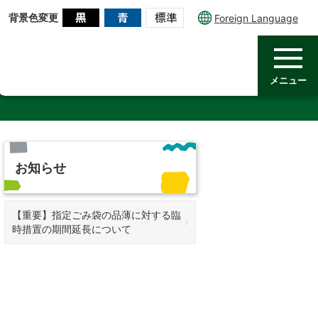
背景色変更
Foreign Language
メニュー
お知らせ
【重要】指定ごみ袋の品薄に対する臨
時措置の期間延長について