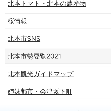
北本トマト・北本の農産物
桜情報
北本市SNS
北本市勢要覧2021
北本観光ガイドマップ
姉妹都市・会津坂下町