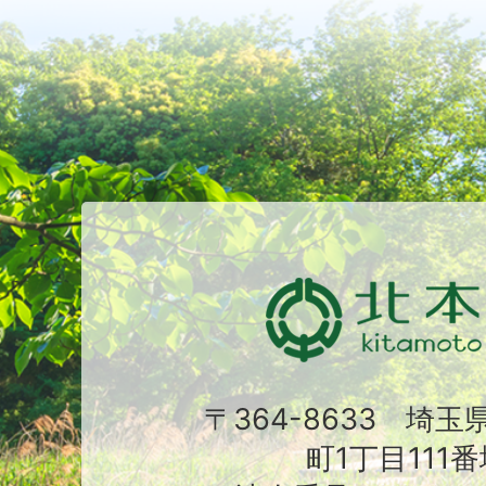
〒364-8633 埼
町1丁目111番