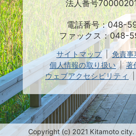
法人番号70000201
電話番号：048-591
ファックス：048-59
サイトマップ
免責事
個人情報の取り扱い
著
ウェブアクセシビリティ
Copyright (c) 2021 Kitamoto city.