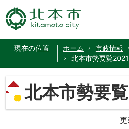
現在の位置
ホーム
市政情報
北本市勢要覧2021
北本市勢要覧2
更