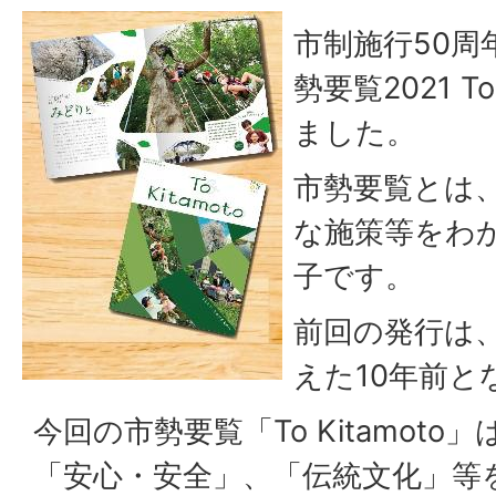
市制施行50周
勢要覧2021 T
ました。
市勢要覧とは
な施策等をわ
子です。
前回の発行は、
えた10年前と
今回の市勢要覧「To Kitamot
「安心・安全」、「伝統文化」等