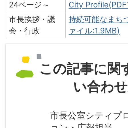
24ページ～
City Profile(
市長挨拶・議
持続可能なまちづ
会・行政
ァイル:1.9MB)
この記事に関
い合わせ
市長公室シティプ
ョン・広報担当