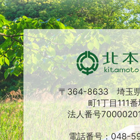
〒364-8633 埼
町1丁目111番
法人番号70000201
電話番号：048-591