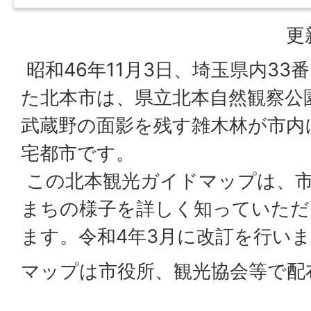
更
昭和46年11月3日、埼玉県内3
た北本市は、県立北本自然観察公
武蔵野の面影を残す雑木林が市内
宅都市です。
この北本観光ガイドマップは、
まちの様子を詳しく知っていただ
ます。令和4年3月に改訂を行い
マップは市役所、観光協会等で配