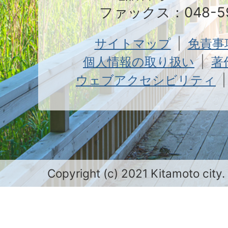
ファックス：048-59
サイトマップ
免責事
個人情報の取り扱い
著
ウェブアクセシビリティ
Copyright (c) 2021 Kitamoto city.