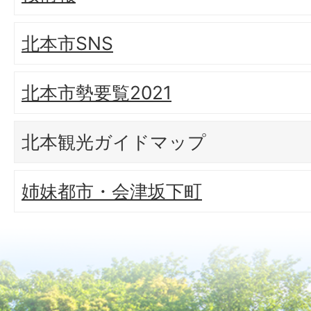
北本市SNS
北本市勢要覧2021
北本観光ガイドマップ
姉妹都市・会津坂下町