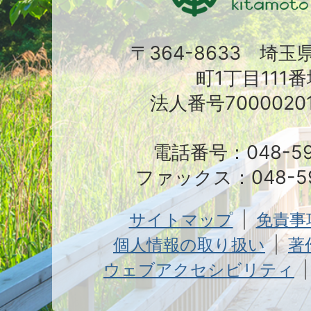
〒364-8633 埼
町1丁目111番
法人番号70000201
電話番号：048-591
ファックス：048-59
サイトマップ
免責事
個人情報の取り扱い
著
ウェブアクセシビリティ