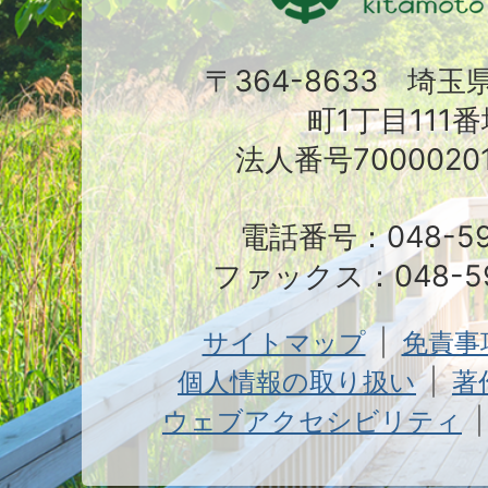
〒364-8633 埼
町1丁目111番
法人番号70000201
電話番号：048-591
ファックス：048-59
サイトマップ
免責事
個人情報の取り扱い
著
ウェブアクセシビリティ