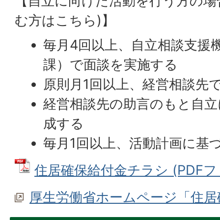
【自立に向けた活動を行う方の場
む方はこちら)】
毎月4回以上、自立相談支援
課）で面談を実施する
原則月1回以上、経営相談先
経営相談先の助言のもと自立
成する
毎月1回以上、活動計画に基
住居確保給付金チラシ (PDFファイ
厚生労働省ホームページ「住居