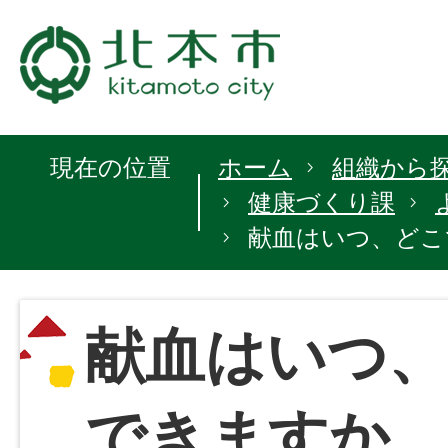
現在の位置
ホーム
組織から
健康づくり課
献血はいつ、どこ
献血はいつ
できますか