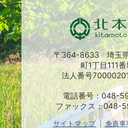
〒364-8633 埼
町1丁目111番
法人番号70000201
電話番号：048-591
ファックス：048-59
サイトマップ
免責事