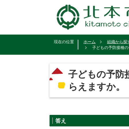
現在の位置
ホーム
組織から探
子どもの予防接種の
子どもの予防
らえますか。
答え