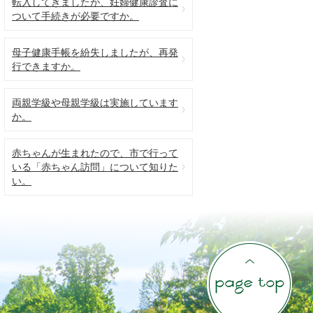
転入してきましたが、妊婦健康診査に
ついて手続きが必要ですか。
母子健康手帳を紛失しましたが、再発
行できますか。
両親学級や母親学級は実施しています
か。
赤ちゃんが生まれたので、市で行って
いる「赤ちゃん訪問」について知りた
い。