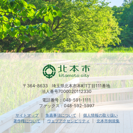
〒364-8633 埼玉県北本市本町1丁目111番地
法人番号7000020112330
電話番号：048-591-1111
ファックス：048-592-5997
サイトマップ
免責事項について
個人情報の取り扱い
著作権について
ウェブアクセシビリティ
北本市例規集