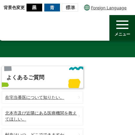
背景色変更
Foreign Language
メニュー
よくあるご質問
在宅当番医について知りたい。
北本市及び近隣にある医療機関を教え
てほしい。
献血はいつ、どこでできますか。