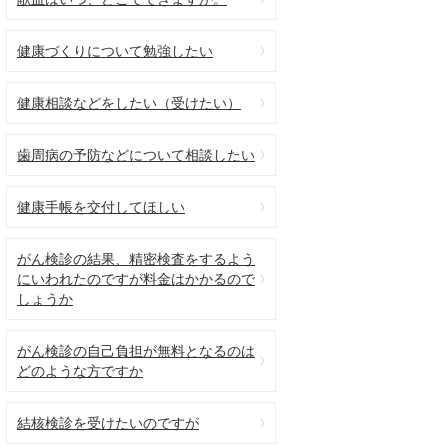
健康づくりについて勉強したい
健康相談などをしたい（受けたい）
歯周病の予防などについて相談したい
健康手帳を交付してほしい
がん検診の結果、精密検査をするよう
にいわれたのですが料金はかかるので
しょうか
がん検診の自己負担が無料となるのは
どのような方ですか
結核検診を受けたいのですが