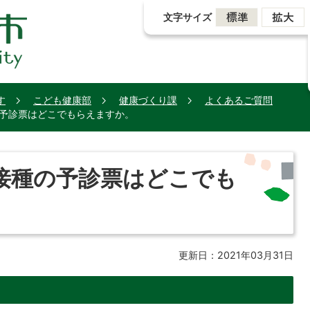
文字サイズ
す
こども健康部
健康づくり課
よくあるご質問
予診票はどこでもらえますか。
接種の予診票はどこでも
更新日：2021年03月31日