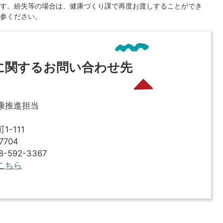
す。紛失等の場合は、健康づくり課で再度お渡しすることができ
参ください。
に関するお問い合わせ先
康推進担当
-111
7704
592-3367
こちら