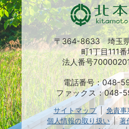
〒364-8633 埼
町1丁目111番
法人番号70000201
電話番号：048-591
ファックス：048-59
サイトマップ
免責事
個人情報の取り扱い
著