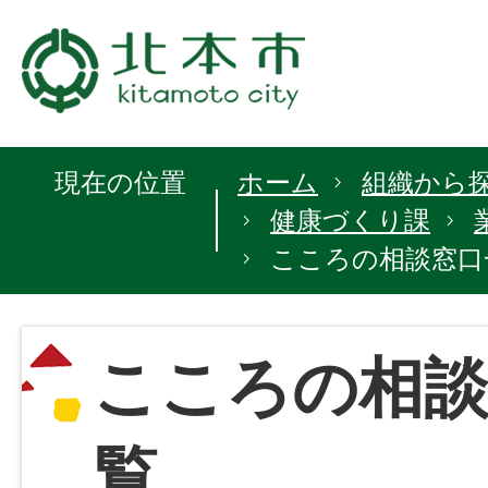
現在の位置
ホーム
組織から
健康づくり課
こころの相談窓口
こころの相談
覧