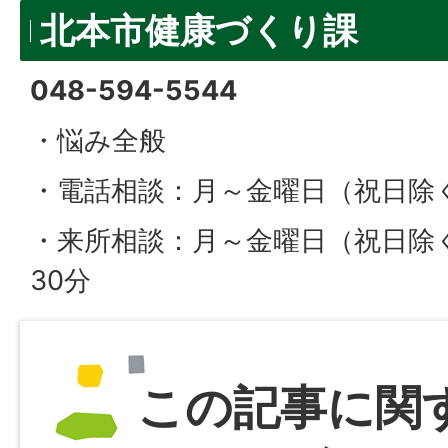
北本市健康づくり課
048-594-5544
・悩み全般
・電話相談：月～金曜日（祝日除く
・来所相談：月～金曜日（祝日除く
30分
この記事に関