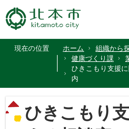
現在の位置
ホーム
組織から
健康づくり課
ひきこもり支援に
内
ひきこもり