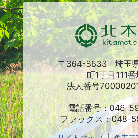
〒364-8633 埼
町1丁目111番
法人番号70000201
電話番号：048-591
ファックス：048-59
サイトマップ
免責事