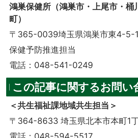
鴻巣保健所（鴻巣市・上尾市・桶
町）
〒365-0039埼玉県鴻巣市東4-5-
保健予防推進担当
電話：048-541-0249
この記事に関するお問い
＜共生福祉課地域共生担当＞
〒364-8633 埼玉県北本市本町1丁
電話：048-594-5517