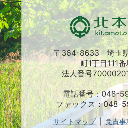
〒364-8633 埼
町1丁目111番
法人番号70000201
電話番号：048-591
ファックス：048-59
サイトマップ
免責事