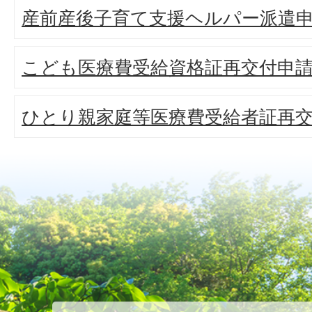
産前産後子育て支援ヘルパー派遣
こども医療費受給資格証再交付申
ひとり親家庭等医療費受給者証再