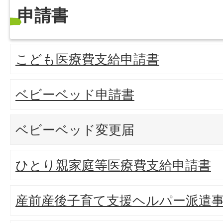
申請書
こども医療費支給申請書
ベビーベッド申請書
ベビーベッド変更届
ひとり親家庭等医療費支給申請書
産前産後子育て支援ヘルパー派遣