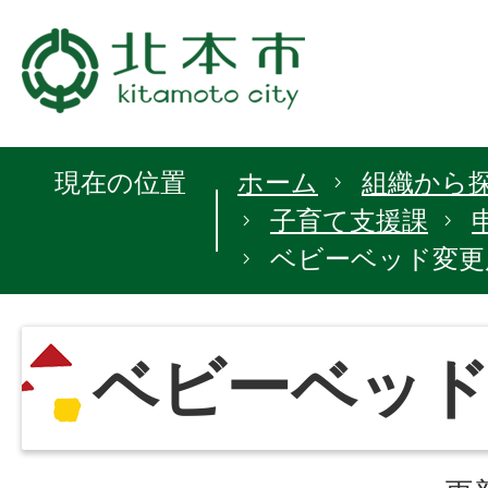
現在の位置
ホーム
組織から
子育て支援課
ベビーベッド変更
ベビーベッ