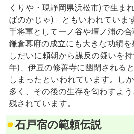
くりや・現静岡県浜松市)で生まれ
ばのかじゃ)」ともいわれていま
手将軍として一ノ谷や壇ノ浦の合
鎌倉幕府の成立にも大きな功績を
しだいに頼朝から謀反の疑いを持た
年)、伊豆の修善寺に幽閉される
しまったといわれています。しか
多く、その後の生存を匂わすよう
残されています。
石戸宿の範頼伝説