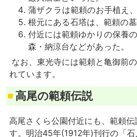
蒲ザクラは範頼のお手植え
根元にある石塔は、範頼の
付近には範頼ゆかりの保養の
森・納涼台などがあった。
なお、東光寺には範頼と亀御前の
れています。
高尾の範頼伝説
高尾さくら公園付近にも、範頼伝
す。明治45年(1912年)刊行の「