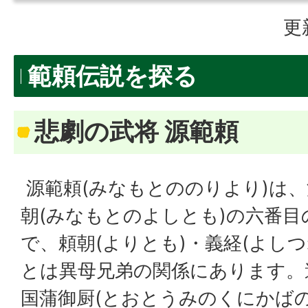
更
範頼伝説を探る
悲劇の武将 源範頼
源範頼(みなもとののりより)は、
朝(みなもとのよしとも)の六番目
で、頼朝(よりとも)・義経(よしつ
とは異母兄弟の関係にあります。
国蒲御厨(とおとうみのくにかば