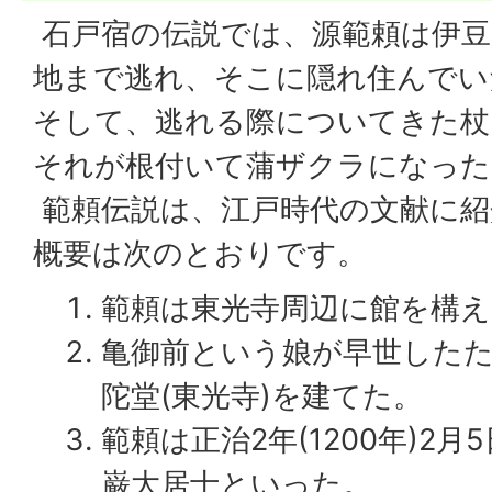
石戸宿の伝説では、源範頼は伊豆
地まで逃れ、そこに隠れ住んでい
そして、逃れる際についてきた杖
それが根付いて蒲ザクラになった
範頼伝説は、江戸時代の文献に紹
概要は次のとおりです。
範頼は東光寺周辺に館を構
亀御前という娘が早世した
陀堂(東光寺)を建てた。
範頼は正治2年(1200年)2
巌大居士といった。