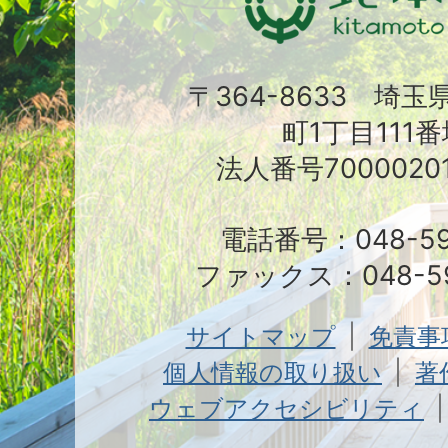
〒364-8633 埼
町1丁目111番
法人番号70000201
電話番号：048-591
ファックス：048-59
サイトマップ
免責事
個人情報の取り扱い
著
ウェブアクセシビリティ