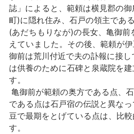
誌」によると、範頼は横見郡の御
町)に隠れ住み、石戸の領主であ
(あだちもりなが)の長女、亀御前
えていました。その後、範頼が伊
御前は荒川付近で夫の訃報に接し
は供養のために石碑と泉蔵院を建
す。
亀御前が範頼の奥方である点、石
である点は石戸宿の伝説と異なっ
豆で最期をとげている点は、比較
す。