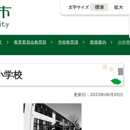
文字サイズ
す
教育委員会教育部
学校教育課
業務案内
小中学
小学校
更新日：2023年06月05日