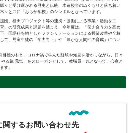
脈々と受け継がれる歴史と伝統、木造校舎のぬくもりと落ち着い
木々と共に「おらが学校」のシンボルとなっています。
援団、棚田プロジェクト等の連携・協働による事業・活動を工
育」の研究成果と課題を踏まえ、今年度は、「伝え合う力を高め
下、国語科を軸としたファシリテーションによる授業改善や全校
して、児童生徒の「学力向上」や「豊かな人間性の育成」につい
教育目標のもと、コロナ禍で学んだ経験や知見を活かしながら、日々
 やる気 元気」をスローガンとして、教職員一丸となって、心身と
ます。
に関するお問い合わせ先