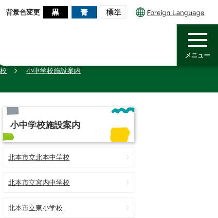
背景色変更
Foreign Language
メニュー
校
小中学校施設案内
小中学校施設案内
北本市立北本中学校
北本市立宮内中学校
北本市立東小学校