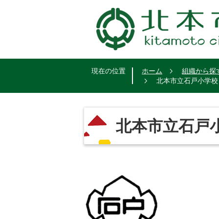
現在の位置
ホーム
組織から探
北本市立石戸小学校
北本市立石戸