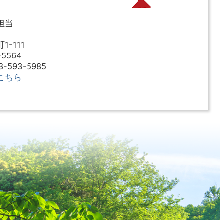
担当
-111
5564
593-5985
こちら