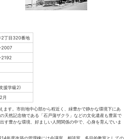
2丁目320番地
−2007
−2192
別支援学級2)
2月
を迎えます。市街地中心部から程近く、緑豊かで静かな環境下にあ
の天然記念物である「石戸蒲ザクラ」などの文化遺産も豊富で
出す豊かな環境、好ましい人間関係の中で、心身を育んでいま
成14年度改築の管理棟には会議室、相談室、多目的教室としての