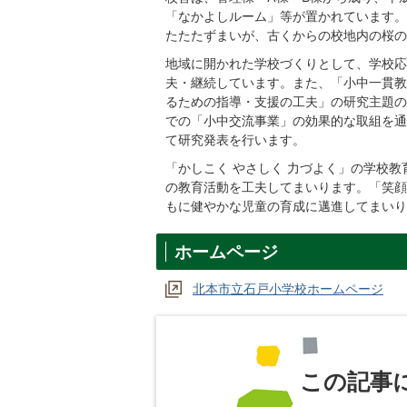
「なかよしルーム」等が置かれています。
たたたずまいが、古くからの校地内の桜の
地域に開かれた学校づくりとして、学校応
夫・継続しています。また、「小中一貫教
るための指導・支援の工夫」の研究主題の
での「小中交流事業」の効果的な取組を通
て研究発表を行います。
「かしこく やさしく 力づよく」の学校
の教育活動を工夫してまいります。「笑顔
もに健やかな児童の育成に邁進してまいり
ホームページ
北本市立石戸小学校ホームページ
この記事