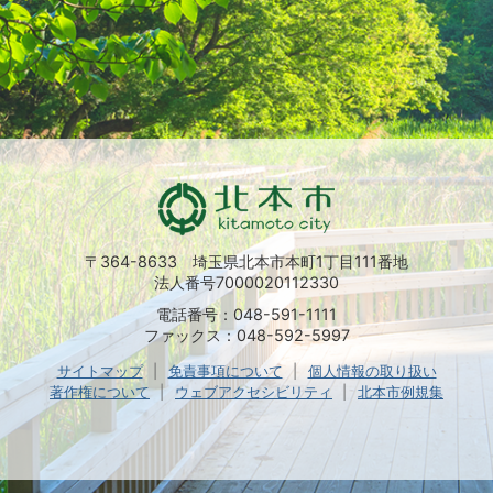
〒364-8633 埼玉県北本市本町1丁目111番地
法人番号7000020112330
電話番号：048-591-1111
ファックス：048-592-5997
サイトマップ
免責事項について
個人情報の取り扱い
著作権について
ウェブアクセシビリティ
北本市例規集