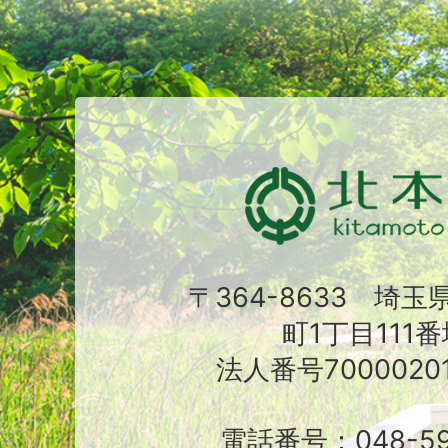
〒364-8633 埼
町1丁目111番
法人番号70000201
電話番号：048-591