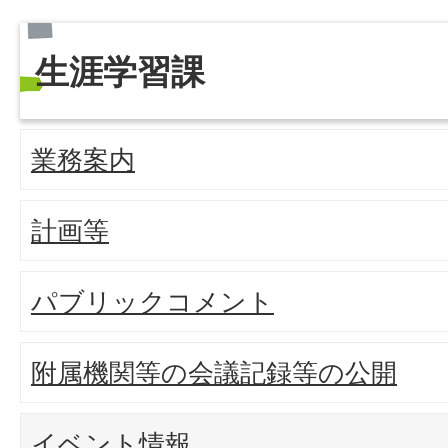
生涯学習課
業務案内
計画等
パブリックコメント
附属機関等の会議記録等の公開
イベント情報