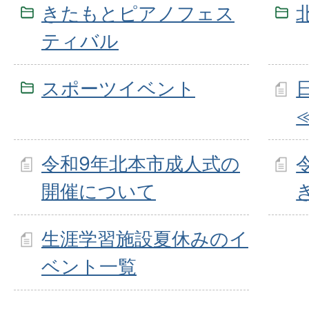
きたもとピアノフェス
ティバル
スポーツイベント
令和9年北本市成人式の
開催について
生涯学習施設夏休みのイ
ベント一覧