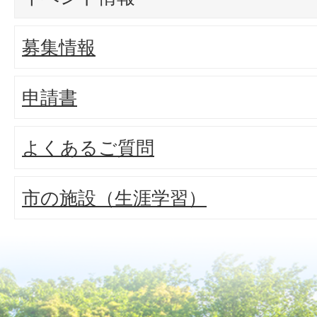
募集情報
申請書
よくあるご質問
市の施設（生涯学習）