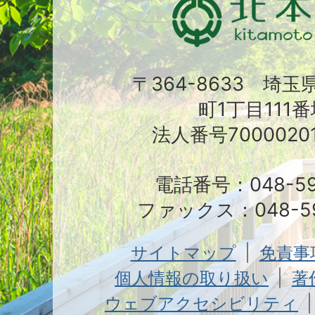
〒364-8633 埼
町1丁目111番
法人番号70000201
電話番号：048-591
ファックス：048-59
サイトマップ
免責事
個人情報の取り扱い
著
ウェブアクセシビリティ