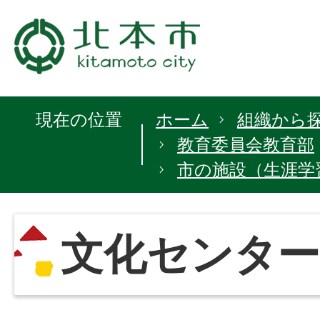
現在の位置
ホーム
組織から
教育委員会教育部
市の施設（生涯学
文化センター