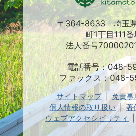
〒364-8633 埼
町1丁目111番
法人番号70000201
電話番号：048-591
ファックス：048-59
サイトマップ
免責事
個人情報の取り扱い
著
ウェブアクセシビリティ