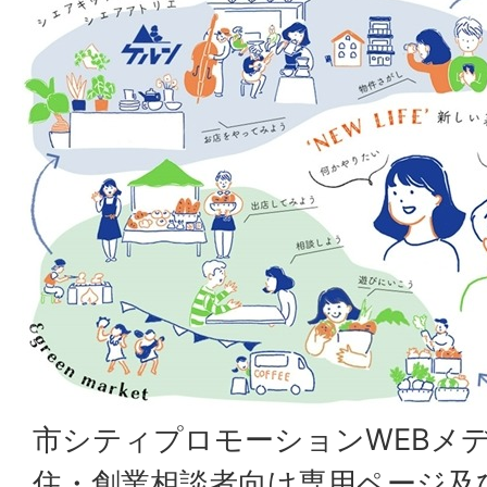
市シティプロモーションWEBメディ
住・創業相談者向け専用ページ及