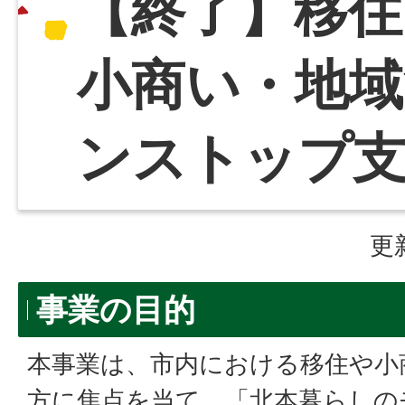
【終了】移住
小商い・地域
ンストップ
更
事業の目的
本事業は、市内における移住や小
方に焦点を当て、「北本暮らしの