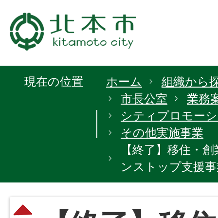
現在の位置
ホーム
組織から
市長公室
業務
シティプロモーシ
その他実施事業
【終了】移住・創
ンストップ支援事