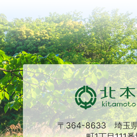
〒364-8633 埼
町1丁目111番