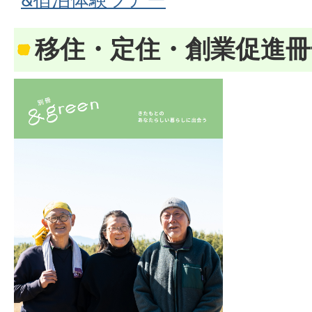
移住・定住・創業促進冊