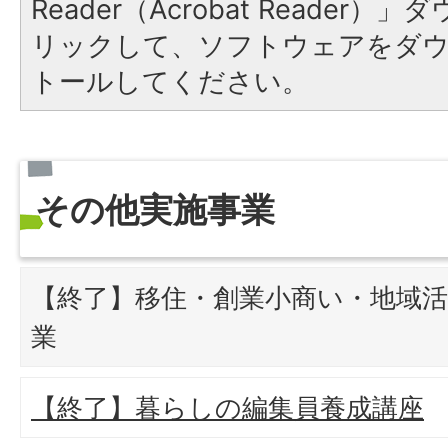
Reader（Acrobat Reade
リックして、ソフトウェアをダ
トールしてください。
その他実施事業
【終了】移住・創業小商い・地域
業
【終了】暮らしの編集員養成講座