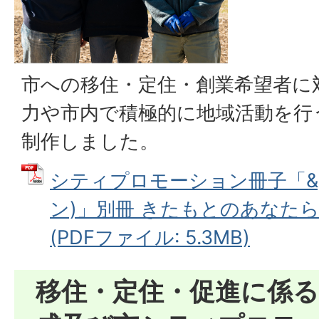
市への移住・定住・創業希望者に
力や市内で積極的に地域活動を行
制作しました。
シティプロモーション冊子「&g
ン)」別冊 きたもとのあなた
(PDFファイル: 5.3MB)
移住・定住・促進に係