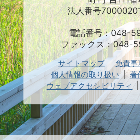
法人番号70000201
電話番号：048-591
ファックス：048-59
サイトマップ
免責事
個人情報の取り扱い
著
ウェブアクセシビリティ