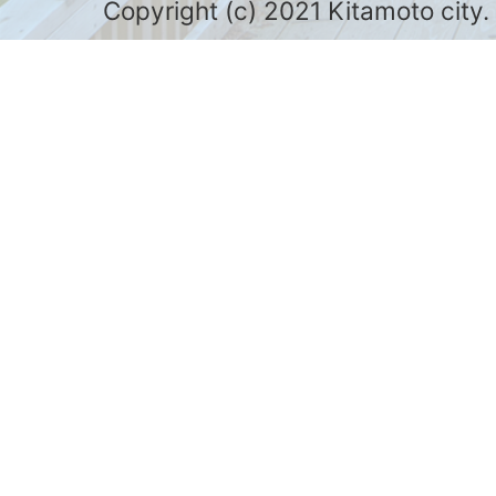
Copyright (c) 2021 Kitamoto city.