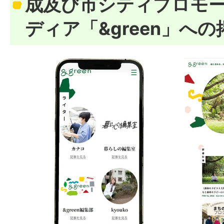
成及び市シティプロモー
ディア「&green」への