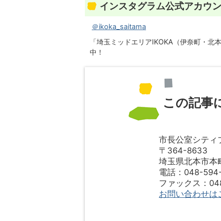
インスタグラム公式アカウ
＠ikoka_saitama
「埼玉ミッドエリアIKOKA（伊奈町・北
中！
この記事
市長公室シティ
〒364-8633
埼玉県北本市本町1
電話：048-594-
ファックス：048-
お問い合わせは