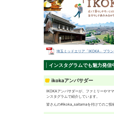
埼玉ミッドエリア「IKOKA」ブランドブ
インスタグラムでも魅力発信
ikokaアンバサダー
IKOKAアンバサダーが、ファミリーや
ンスタグラムで紹介しています。
皆さんの#ikoka_saitamaを付けての