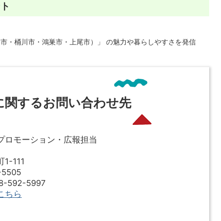
ント
本市・桶川市・鴻巣市・上尾市）」 の魅力や暮らしやすさを発信
に関するお問い合わせ先
プロモーション・広報担当
-111
5505
592-5997
こちら