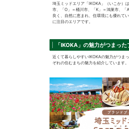
埼玉ミッドエリア「IKOKA」（いこか）
市、「O」＝桶川市、「K」＝鴻巣市、「
良く、自然に恵まれ、住環境にも優れてい
に注目のエリアです。
「IKOKA」の魅力がつまっ
近くて暮らしやすいIKOKAの魅力がつま
ぞれの住むまちの魅力を紹介しています。