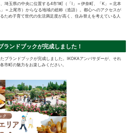
は、埼玉県の中央に位置する4市1町（「I」＝伊奈町、「K」＝北本
A」＝上尾市）からなる地域の総称（造語）。都心へのアクセスが
るため子育て世代の生活満足度が高く、住み替えを考えている人
たブランドブックが完成しました！
ったブランドブックが完成しました。IKOKAアンバサダーが、それ
各市町の魅力をお楽しみください。