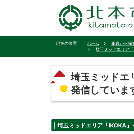
現在の位置
ホーム
組織から探
埼玉ミッドエリア「I
埼玉ミッドエリ
発信していま
埼玉ミッドエリア「IKOKA」