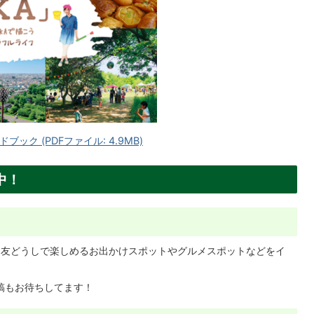
ック (PDFファイル: 4.9MB)
中！
ママ友どうしで楽しめるお出かけスポットやグルメスポットなどをイ
ご投稿もお待ちしてます！