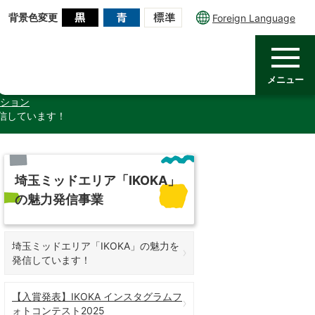
背景色変更
Foreign Language
メニュー
ション
発信しています！
埼玉ミッドエリア「IKOKA」
の魅力発信事業
埼玉ミッドエリア「IKOKA」の魅力を
発信しています！
【入賞発表】IKOKA インスタグラムフ
ォトコンテスト2025