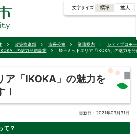
文字サイズ
す
政策推進部
市長公室
業務案内
シティプロモー
KOKA」の魅力発信事業
埼玉ミッドエリア「IKOKA」の魅力を
ア「IKOKA」の魅力を
す！
更新日：2021年03月31日
って？