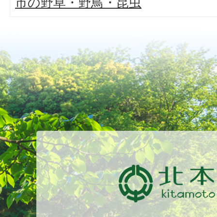
市の野草・野鳥・昆虫