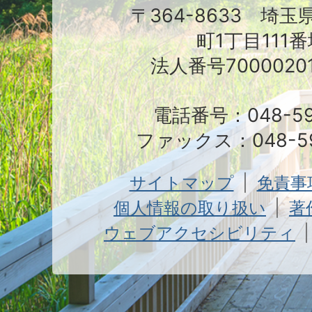
〒364-8633 埼
町1丁目111番
法人番号70000201
電話番号：048-591
ファックス：048-59
サイトマップ
免責事
個人情報の取り扱い
著
ウェブアクセシビリティ