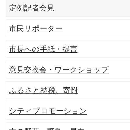
定例記者会見
市民リポーター
市長への手紙・提言
意見交換会・ワークショップ
ふるさと納税、寄附
シティプロモーション