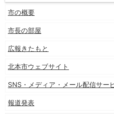
市の概要
市長の部屋
広報きたもと
北本市ウェブサイト
SNS・メディア・メール配信サー
報道発表