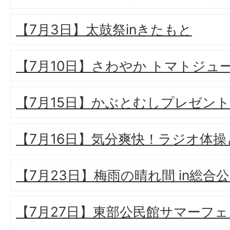
【7月3日】太鼓祭inきたもと
【7月10日】さわやか トマトジュ
【7月15日】かぶとむしプレゼント
【7月16日】気分爽快！ラジオ体
【7月23日】梅雨の晴れ間 in総合
【7月27日】東部公民館サマーフ