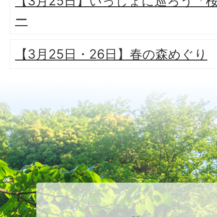
【3月25日】いっしょに巡ろう「
ー
【3月25日・26日】春の森めぐり