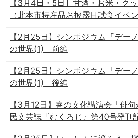
【3月4日・5日】甘酒・お米・ク
（北本市特産品お披露目試食イベ
【2月25日】シンポジウム「デー
の世界(1)」前編
【2月25日】シンポジウム「デー
の世界(1)」後編
【3月12日】春の文化講演会「俳
民文芸誌『むくろじ』第40号発刊