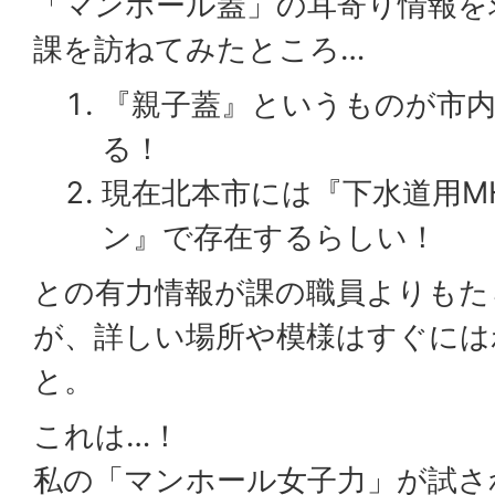
「マンホール蓋」の耳寄り情報を
課を訪ねてみたところ…
『親子蓋』というものが市内
る！
現在北本市には『下水道用M
ン』で存在するらしい！
との有力情報が課の職員よりもた
が、詳しい場所や模様はすぐには
と。
これは…！
私の「マンホール女子力」が試さ