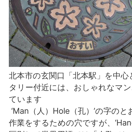
北本市の玄関口「北本駅」を中心
タリー付近には、おしゃれなマン
ています
‘Man（人）Hole（孔）’の字
作業をするための穴ですが、‘Hand