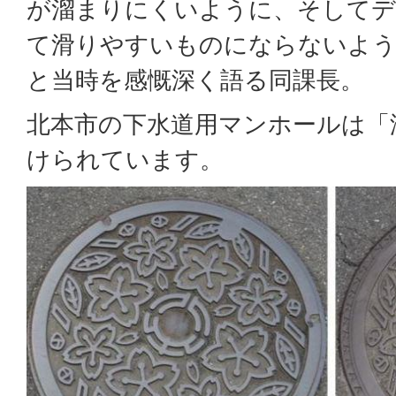
が溜まりにくいように、そしてデ
て滑りやすいものにならないよう
と当時を感慨深く語る同課長。
北本市の下水道用マンホールは「
けられています。