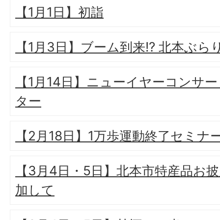
【1月1日】初詣
【1月3日】ブーム到来!? 北本ぶら
【1月14日】ニューイヤーコンサート
ター
【2月18日】1万歩運動終了セミナ
【3月4日・5日】北本市特産品お
加して