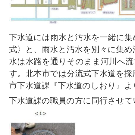
下水道には雨水と汚水を一緒に集
式〉と、雨水と汚水を別々に集め
水は水路を通りそのまま河川へ流
す。北本市では分流式下水道を採
市下水道課『下水道のしおり』よ
下水道課の職員の方に同行させて