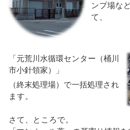
ンプ場な
て、
「元荒川水循環センター（桶川
市小針領家）」
（終末処理場）で一括処理され
ます。
さて、ところで。