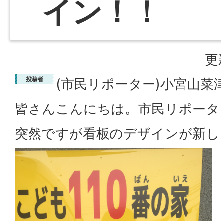
イン！！
更
(市民リポーター)小宮山菜
皆さんこんにちは。市民リポータ
突然ですが看板のデザインが新し