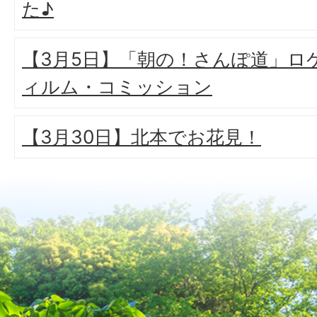
た♪
【3月5日】「朝の！さんぽ道」ロ
ィルム・コミッション
【3月30日】北本でお花見！