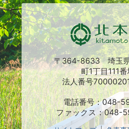
〒364-8633 埼
町1丁目111番
法人番号70000201
電話番号：048-591
ファックス：048-59