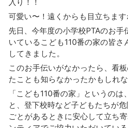
入り！！
可愛い〜！遠くからも目立ちます
先日、今年度の小学校PTAのお
いているこども110番の家の皆さ
してきました。
このお手伝いがなかったら、看板
たことも知らなかったかもしれ
「こども110番の家」というのは
と、登下校時など子どもたちが危
ごとがあるときに安心して立ち寄
ンティアでご協力いただいている