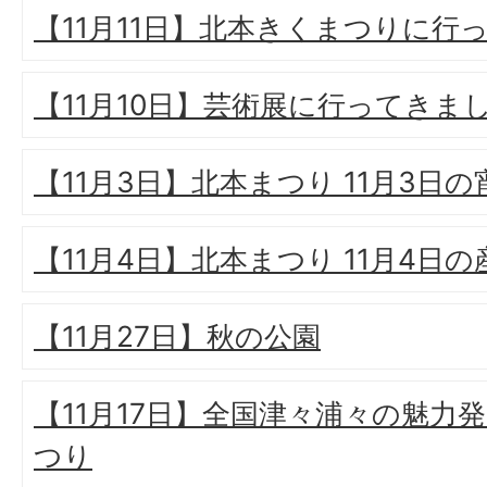
【11月11日】北本きくまつりに行
【11月10日】芸術展に行ってきま
【11月3日】北本まつり 11月3日
【11月4日】北本まつり 11月4日
【11月27日】秋の公園
【11月17日】全国津々浦々の魅力
つり