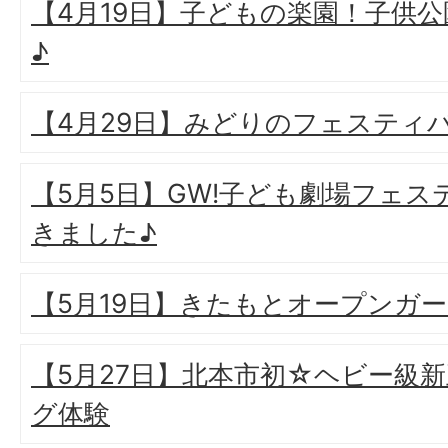
【4月19日】子どもの楽園！子供
♪
【4月29日】みどりのフェスティ
【5月5日】GW!子ども劇場フェス
きました♪
【5月19日】きたもとオープンガ
【5月27日】北本市初☆ヘビー級
グ体験