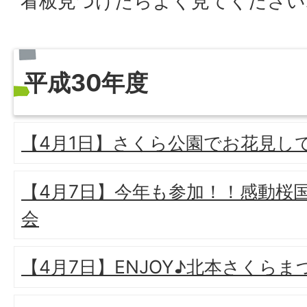
看板見つけたらよく見てください
平成30年度
【4月1日】さくら公園でお花見し
【4月7日】今年も参加！！感動桜
会
【4月7日】ENJOY♪北本さくらま