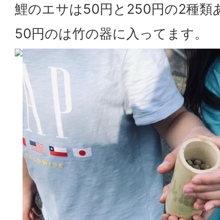
鯉のエサは50円と250円の2種
50円のは竹の器に入ってます。