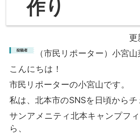
作り
更
（市民リポーター）小宮山
こんにちは！
市民リポーターの小宮山です。
私は、北本市のSNSを日頃から
サンアメニティ北本キャンプフィ
ら、