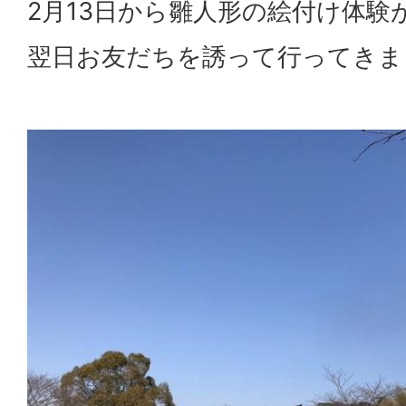
2月13日から雛人形の絵付け体験
翌日お友だちを誘って行ってきま