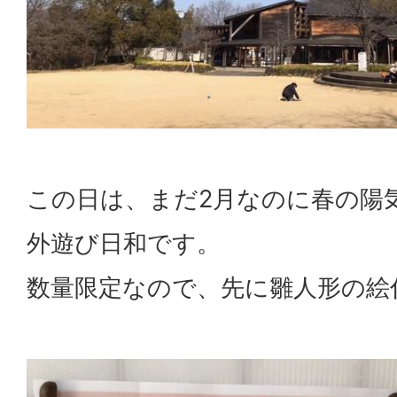
この日は、まだ2月なのに春の陽
外遊び日和です。
数量限定なので、先に雛人形の絵