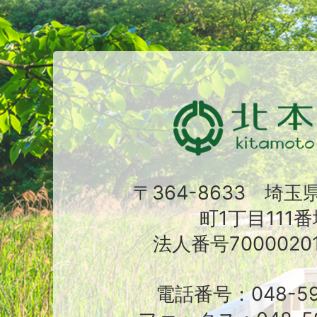
〒364-8633 埼
町1丁目111番
法人番号70000201
電話番号：048-591