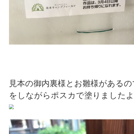
見本の御内裏様とお雛様があるの
をしながらポスカで塗りました