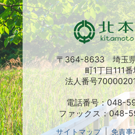
〒364-8633 埼
町1丁目111番
法人番号70000201
電話番号：048-591
ファックス：048-59
サイトマップ
免責事