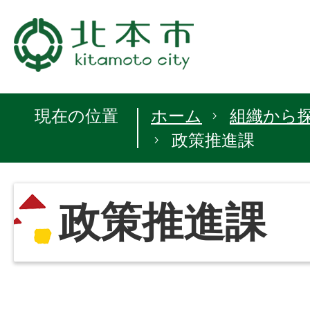
現在の位置
ホーム
組織から
政策推進課
政策推進課