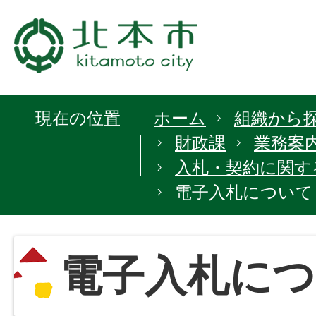
現在の位置
ホーム
組織から
財政課
業務案
入札・契約に関す
電子入札について
電子入札につ