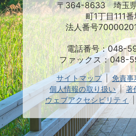
〒364-8633 埼
町1丁目111番
法人番号70000201
電話番号：048-591
ファックス：048-59
サイトマップ
免責事
個人情報の取り扱い
著
ウェブアクセシビリティ