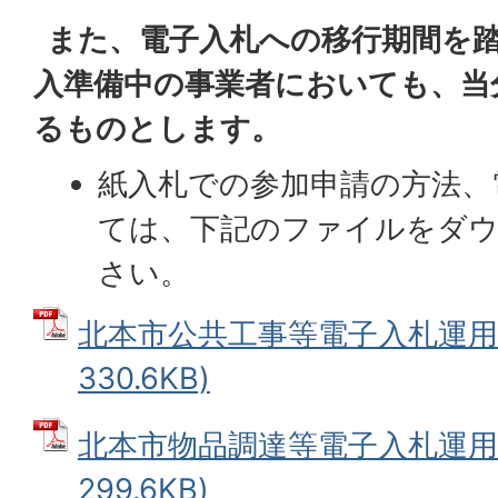
また、電子入札への移行期間を踏
入準備中の事業者においても、当
るものとします。
紙入札での参加申請の方法、
ては、下記のファイルをダ
さい。
北本市公共工事等電子入札運用基
330.6KB)
北本市物品調達等電子入札運用基
299.6KB)