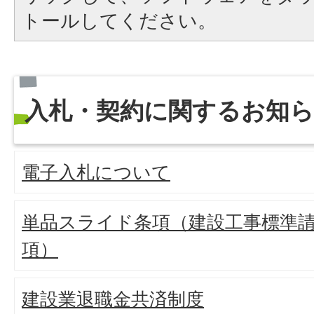
トールしてください。
入札・契約に関するお知
電子入札について
単品スライド条項（建設工事標準請
項）
建設業退職金共済制度