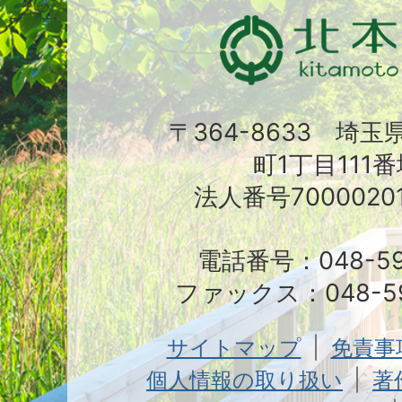
〒364-8633 埼
町1丁目111番
法人番号70000201
電話番号：048-591
ファックス：048-59
サイトマップ
免責事
個人情報の取り扱い
著