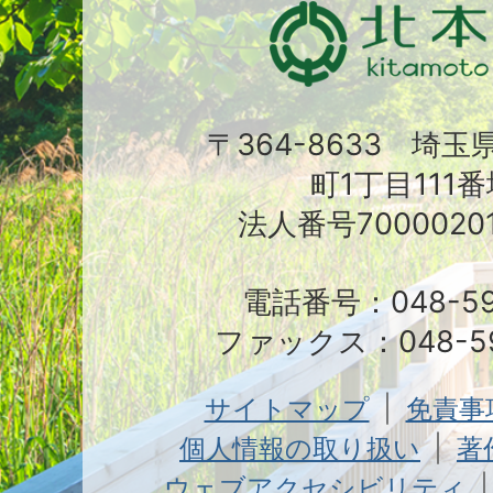
〒364-8633 埼
町1丁目111番
法人番号70000201
電話番号：048-591
ファックス：048-59
サイトマップ
免責事
個人情報の取り扱い
著
ウェブアクセシビリティ