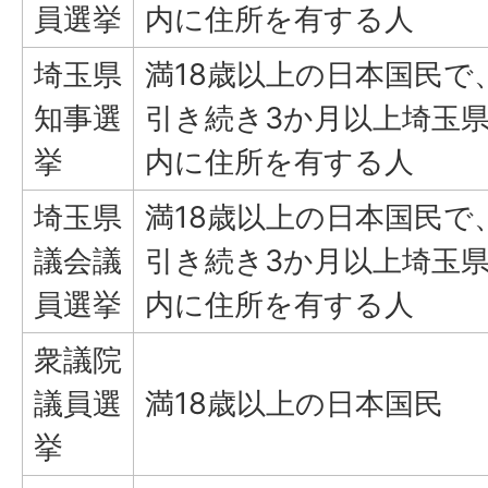
員選挙
内に住所を有する人
埼玉県
満18歳以上の日本国民で
知事選
引き続き3か月以上埼玉
挙
内に住所を有する人
埼玉県
満18歳以上の日本国民で
議会議
引き続き3か月以上埼玉
員選挙
内に住所を有する人
衆議院
議員選
満18歳以上の日本国民
挙