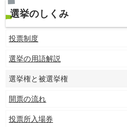
選挙のしくみ
投票制度
選挙の用語解説
選挙権と被選挙権
開票の流れ
投票所入場券