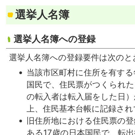
選挙人名簿
選挙人名簿への登録
選挙人名簿への登録要件は次のと
当該市区町村に住所を有する
国民で、住民票がつくられた
の転入者は転入届をした日）
上、住民基本台帳に記録され
旧住所地における住民票の登
ある17歳の日本国民で、転