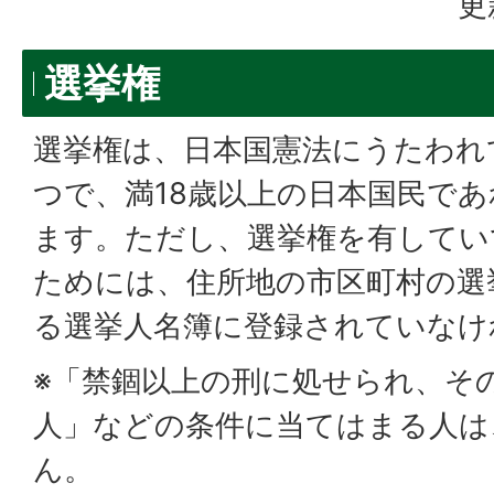
更
選挙権
選挙権は、日本国憲法にうたわれ
つで、満18歳以上の日本国民で
ます。ただし、選挙権を有してい
ためには、住所地の市区町村の選
る選挙人名簿に登録されていなけ
※「禁錮以上の刑に処せられ、そ
人」などの条件に当てはまる人は
ん。