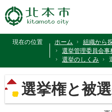
現在の位置
ホーム
組織から
選挙管理委員会事
選挙のしくみ
選挙権と被選