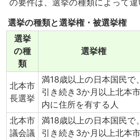
の要件は、選挙の種類によって違
選挙の種類と選挙権・被選挙権
選挙
の種
選挙権
類
満18歳以上の日本国民で
北本市
引き続き3か月以上北本
長選挙
内に住所を有する人
北本市
満18歳以上の日本国民で
議会議
引き続き3か月以上北本