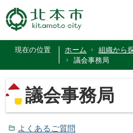
現在の位置
ホーム
組織から
議会事務局
議会事務局
よくあるご質問