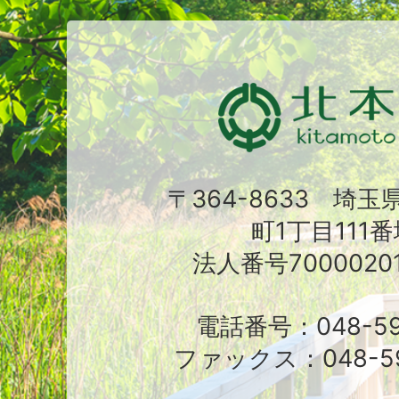
〒364-8633 埼
町1丁目111番
法人番号70000201
電話番号：048-591
ファックス：048-59