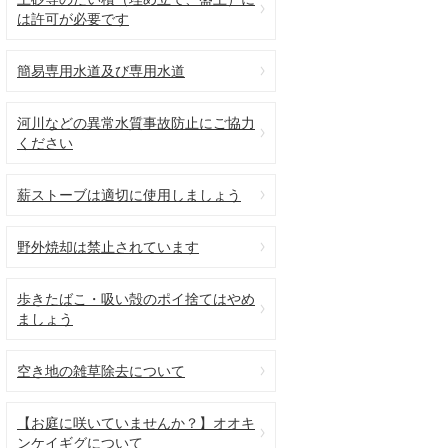
は許可が必要です
簡易専用水道及び専用水道
河川などの異常水質事故防止にご協力
ください
薪ストーブは適切に使用しましょう
野外焼却は禁止されています
歩きたばこ・吸い殻のポイ捨てはやめ
ましょう
空き地の雑草除去について
【お庭に咲いていませんか？】オオキ
ンケイギグについて