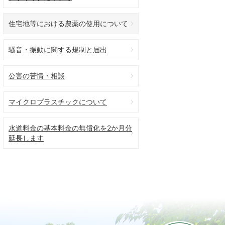
住宅地等における農薬の使用について
騒音・振動に関する規制と届出
公害の苦情・相談
マイクロプラスチックについて
水道料金の基本料金の無償化を2か月分
延長します