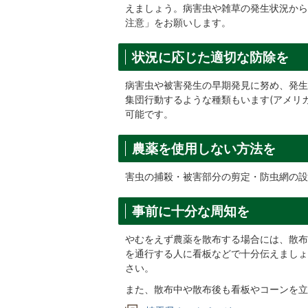
えましょう。病害虫や雑草の発生状況から
注意」をお願いします。
状況に応じた適切な防除を
病害虫や被害発生の早期発見に努め、発生
集団行動するような種類もいます(アメリ
可能です。
農薬を使用しない方法を
害虫の捕殺・被害部分の剪定・防虫網の設
事前に十分な周知を
やむをえず農薬を散布する場合には、散布
を通行する人に看板などで十分伝えましょ
さい。
また、散布中や散布後も看板やコーンを立