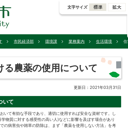
文字サイズ
す
市民経済部
環境課
業務案内
生活環境
住
ける農薬の使用について
更新日：2021年03月31日
ついて
おいて有効な手段であり、適切に使用すれば安全な資材です。し
科学物質に対する感受性の高い人)などに影響を及ぼす場合があり
での病害虫や雑草の防除は、まず「農薬を使用しない方法」を考