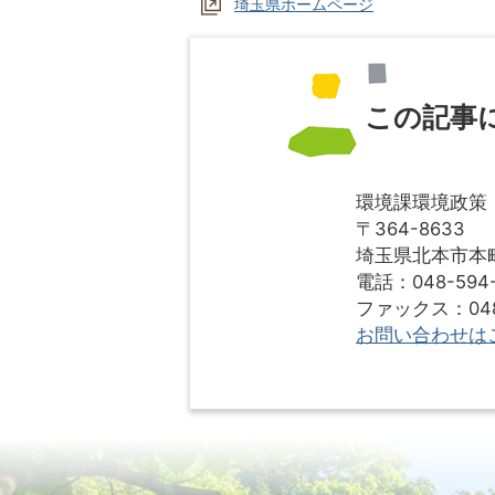
埼玉県ホームページ
この記事
環境課環境政策
〒364-8633
埼玉県北本市本町1
電話：048-594-
ファックス：048-
お問い合わせは